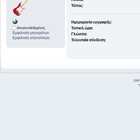
Τόπος:
Ημερομηνία εγγραφής:
Αποσυνδεδεμένος
Τοπική ώρα:
Εμφάνιση μηνυμάτων
Γλώσσα:
Εμφάνιση στατιστικών
Τελευταία σύνδεση:
SMF
T