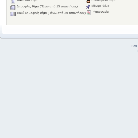
Μόνιμο θέμα
Δημοφιλές θέμα (Πάνω από 15 απαντήσεις)
Ψηφοφορία
Πολύ δημοφιλές θέμα (Πάνω από 25 απαντήσεις)
SMF
T