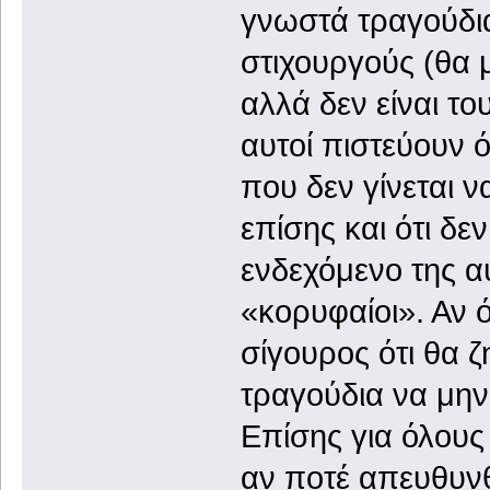
γνωστά τραγούδι
στιχουργούς (θα
αλλά δεν είναι τ
αυτοί πιστεύουν ό
που δεν γίνεται ν
επίσης και ότι δε
ενδεχόμενο της αυ
«κορυφαίοι». Αν 
σίγουρος ότι θα 
τραγούδια να μην
Επίσης για όλους
αν ποτέ απευθυνθ