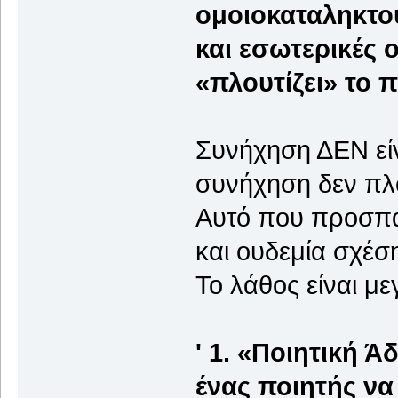
ομοιοκαταληκτού
και εσωτερικές 
«πλουτίζει» το 
Συνήχηση ΔΕΝ είν
συνήχηση δεν πλο
Αυτό που προσπαθ
και ουδεμία σχέσ
Το λάθος είναι μ
' 1. «Ποιητική Ά
ένας ποιητής να