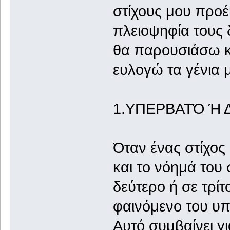
στίχους μου προ
πλειοψηφία τους 
θα παρουσιάσω κα
ευλογώ τα γένια 
1.ΥΠΕΡΒΑΤΌ Ή 
Όταν ένας στίχος
και το νόημά του 
δεύτερο ή σε τρίτο
φαινόμενο του υπ
Αυτό συμβαίνει γ