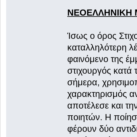
ΝΕΟΕΛΛΗΝΙΚΗ 
Ίσως ο όρος Στιχ
καταλληλότερη λέ
φαινόμενο της έμ
στιχουργός κατά 
σήμερα, χρησιμοπ
χαρακτηρισμός αν
αποτέλεσε και τη
ποιητών. Η ποίηση
φέρουν δύο αντιδι