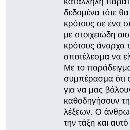
κατάλληλη παράτ
δεδομένα τότε θα
κρότους σε ένα 
με στοιχειώδη αισ
κρότους άναρχα τό
αποτέλεσμα να είν
Με το παράδειγμ
συμπέρασμα ότι ο
για να μας βάλου
καθοδηγήσουν τη
λέξεων. Ο άνθρωπ
την τάξη και αυτό