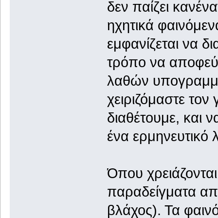
δεν παίζει κανένα
ηχητικά φαινόμεν
εμφανίζεται να δι
τρόπο να αποφεύ
λαθών υπογραμμίζ
χειριζόμαστε τον 
διαθέτουμε, και 
ένα ερμηνευτικό λ
Όπου χρειάζονται
παραδείγματα από
βλάχος). Τα φαιν