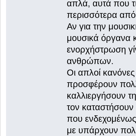
απλά, αυτά που τ
περισσότερα από 
Αν για την μουσι
μουσικά όργανα κ
ενορχήστρωση γίν
ανθρώπων.
Οι απλοί κανόνε
προσφέρουν πολλ
καλλιεργήσουν την
τον καταστήσουν ι
που ενδεχομένως 
με υπάρχουν πολλ