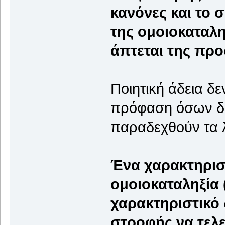
κανόνες και το 
της ομοιοκαταλη
άπτεται της προ
Ποιητική άδεια δε
πρόφαση όσων δε
παραδεχθούν τα 
Ένα χαρακτηρισ
ομοιοκαταληξία (
χαρακτηριστικό
στροφής να τελε