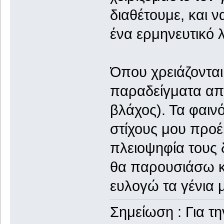
διαθέτουμε, και 
ένα ερμηνευτικό λ
Όπου χρειάζονται
παραδείγματα από
βλάχος). Τα φαιν
στίχους μου προ
πλειοψηφία τους 
θα παρουσιάσω κα
ευλογώ τα γένια 
Σημείωση : Για τ