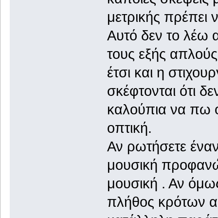
μετρικής πρέπει ν
Αυτό δεν το λέω
τους εξής απλού
έτσι και η στιχουρ
σκέφτονται ότι δε
καλούπια να πω 
οπτική.
Αν ρωτήσετε έναν
μουσική προφανώς
μουσική . Αν όμω
πλήθος κρότων α