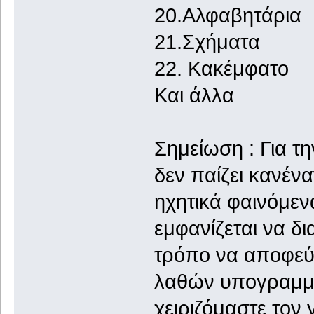
20.Αλφαβητάρια
21.Σχήματα
22. Κακέμφατο
Και άλλα
Σημείωση : Για τ
δεν παίζει κανένα
ηχητικά φαινόμεν
εμφανίζεται να δι
τρόπο να αποφεύ
λαθών υπογραμμίζ
χειριζόμαστε τον 