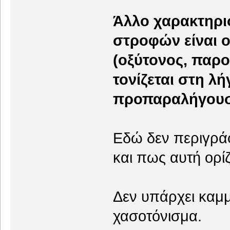
Άλλο χαρακτηρι
στροφών είναι ο
(οξύτονος, παρ
τονίζεται στη 
προπαραλήγουσα
Εδώ δεν περιγράφ
και πως αυτή ορίζ
Δεν υπάρχει καμμ
χασοτόνισμα.