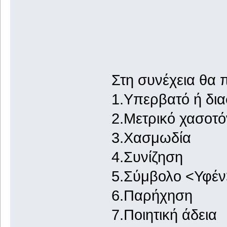
Στη συνέχεια θα 
1.Υπερβατό ή δι
2.Μετρικό χασοτό
3.Χασμωδία
4.Συνίζηση
5.Σύμβολο <Υφέν
6.Παρήχηση
7.Ποιητική άδεια