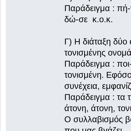
Παράδειγμα : πή-
δώ-σε κ.ο.κ.
Γ) Η διάταξη δύο
τονισμένης ονομά
Παράδειγμα : ποι-
τονισμένη. Εφόσο
συνέχεια, εμφανίζε
Παράδειγμα : τα 
άτονη, άτονη, τον
Ο συλλαβισμός βα
που μας βγάζει.