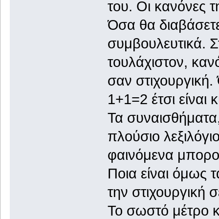
του. Οι κανόνες 
Όσα θα διαβάσετε
συμβουλευτικά. Σ
τουλάχιστον, κανό
σαν στιχουργική.
1+1=2 έτσι είναι 
Τα συναισθήματα, 
πλούσιο λεξιλόγι
φαινόμενα μπορού
Ποια είναι όμως 
την στιχουργική σ
Το σωστό μέτρο κ