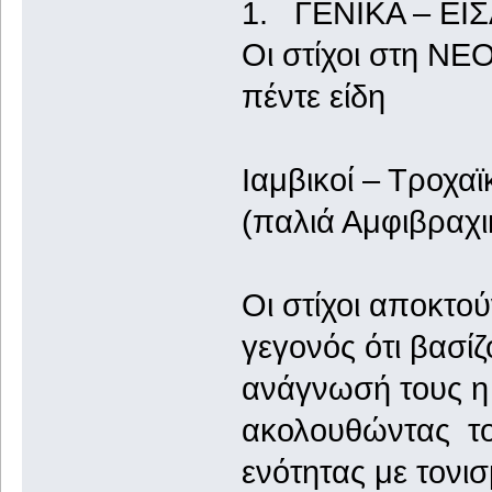
1. ΓΕΝΙΚΑ – ΕΙ
Οι στίχοι στη ΝΕ
πέντε είδη
Ιαμβικοί – Τροχαϊ
(παλιά Αμφιβραχικ
Οι στίχοι αποκτού
γεγονός ότι βασί
ανάγνωσή τους η
ακολουθώντας τον
ενότητας με τονι