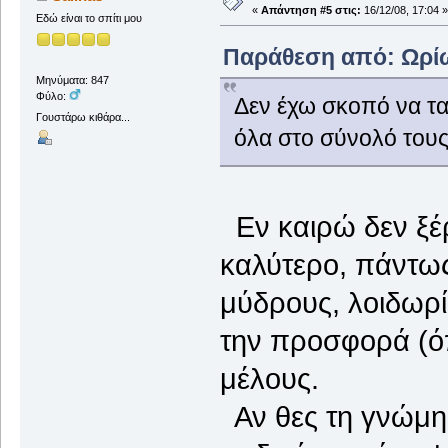
«
Απάντηση #5 στις:
16/12/08, 17:04 »
Εδώ είναι το σπίτι μου
Παράθεση από: Ωρίων
Μηνύματα: 847
Φύλο:
Δεν έχω σκοπό να τ
Γουστάρω κιθάρα...
όλα στο σύνολό τους
Εν καιρώ δεν ξέρω
καλύτερο, πάντω
μύδρους, λοιδωρί
την προσφορά (όπ
μέλους.
Αν θες τη γνώμη 