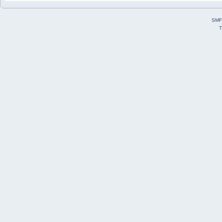
SMF
T