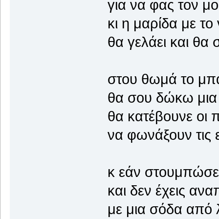
για να φας τον μ
κι η μαρίδα με το 
θα γελάει και θα 
στου θωμά το μ
θα σου δώκω μια
θα κατέβουνε οι π
να φωνάξουν τις 
κ εάν στουμπώσει
και δεν έχεις αν
με μια σόδα από 