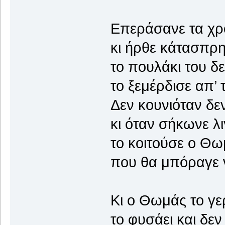
Επεράσανε τα χρ
κι ήρθε κάτασπρη 
το πουλάκι του δ
το ξεμέρδισε απ’ 
Δεν κουνιόταν δε
κι όταν σήκωνε λι
το κοιτούσε ο Θω
που θα μπόραγε ν
Κι ο Θωμάς το γε
το φυσάει και δεν