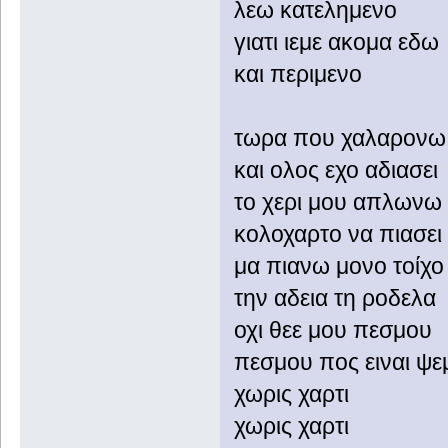
λεω κατελημενο
γιατι ιεμε ακομα εδω
και περιμενο
τωρα που χαλαρονω
και ολος εχο αδιασει
το χερι μου απλωνω
κολοχαρτο να πιασει
μα πιανω μονο τοίχο
την αδεια τη ροδελα
οχι θεε μου πεσμου
πεσμου πος ειναι ψε
χωρις χαρτι
χωρις χαρτι