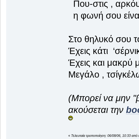
Που-στις , αρκό
η φωνή σου είναι
Στο θηλυκό σου τ
Έχεις κάτι ‘σέρνι
Έχεις και μακρύ 
Μεγάλο , τσίγκέλ
(Μπορεί να μην "
ακούσεται την
bo
«
Τελευταία τροποποίηση: 06/08/06, 10:33 από 