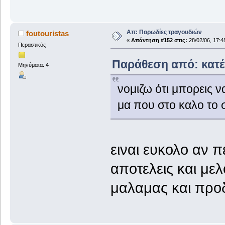
Απ: Παρωδίες τραγουδιών
foutouristas
«
Απάντηση #152 στις:
28/02/06, 17:4
Περαστικός
Παράθεση από: κατέ 
Μηνύματα: 4
νομιζω ότι μπορεις ν
μα που στο καλο το 
ειναι ευκολο αν π
αποτελεις και μελ
μαλαμας και προδι