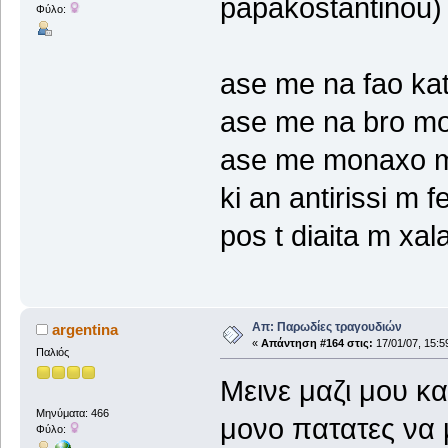
papakostantinou)
Φύλο:
ase me na fao kati
ase me na bro mon
ase me monaxo m 
ki an antirissi m f
pos t diaita m xala
Απ: Παρωδίες τραγουδιών
argentina
«
Απάντηση #164 στις:
17/01/07, 15:5
Παλιός
Μεινε μαζι μου κα
Μηνύματα: 466
μονο πατατες να 
Φύλο: