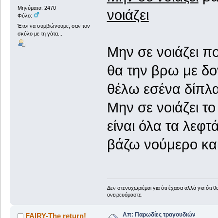
Μηνύματα: 2470
νοιάζει
Φύλο:
Έτσι να συμβιώνουμε, σαν τον
σκύλο με τη γάτα...
Μην σε νοιάζει πο
θα την βρω με δο
θέλω εσένα δίπλα
Μην σε νοιάζει το
είναι όλα τα λεφτ
βάζω νούμερο και
Δεν στενοχωριέμαι για ότι έχασα αλλά για ότι 
ονειρευόμαστε.
Απ: Παρωδίες τραγουδιών
FAIRY-The return!