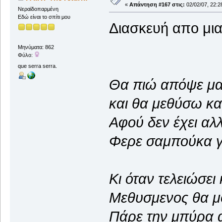
«
Απάντηση #167 στις:
02/02/07, 22:2
Νεραϊδοπαρμένη
Εδώ είναι το σπίτι μου
Διασκευή απο μι
Μηνύματα: 862
Φύλο:
que serra serra.
Θα πιώ απόψε μ
και θα μεθύσω κα
Αφού δεν έχει αλλ
Φερε σαμπούκα γ
Κι όταν τελειώσει
Μεθυσμενος θα μ
Πάρε την μπύρα 