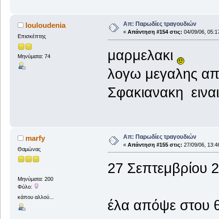
Απ: Παρωδίες τραγουδιών
louloudenia
«
Απάντηση #154 στις:
04/09/06, 05:1
Επισκέπτης
μαρμελακι
Μηνύματα: 74
λογω μεγαλης απ
Σφακιανακη ειναι
Απ: Παρωδίες τραγουδιών
marfy
«
Απάντηση #155 στις:
27/09/06, 13:4
Θαμώνας
27 Σεπτεμβρίου 2
Μηνύματα: 200
Φύλο:
κάπου αλλού...
έλα απόψε στου