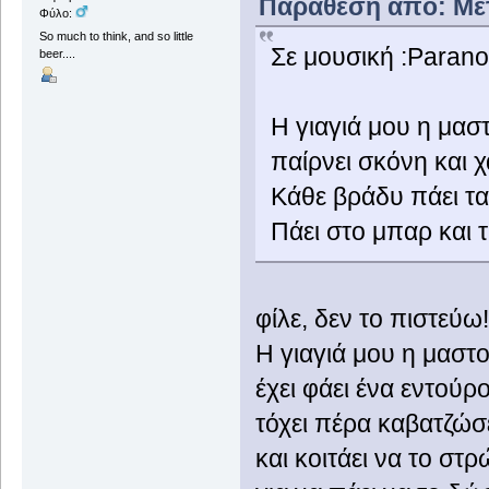
Παράθεση από: Μετ
Φύλο:
So much to think, and so little
Σε μουσική :Parano
beer....
Η γιαγιά μου η μασ
παίρνει σκόνη και χ
Κάθε βράδυ πάει τα΄
Πάει στο μπαρ και τ
φίλε, δεν το πιστεύω
Η γιαγιά μου η μαστ
έχει φάει ένα εντούρ
τόχει πέρα καβατζώσ
και κοιτάει να το στρ