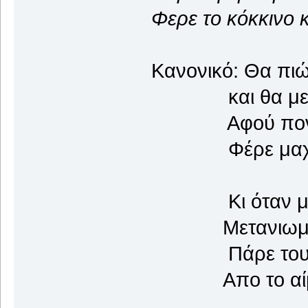
Φερε το κόκκινο κ
Κανονικό: Θα πι
και θα μεθυ
Αφού πονάς γ
Φέρε μαχαίρ
Κι όταν με κό
Μετανιωμένη 
Πάρε του φεγ
Απο το αίμα ν