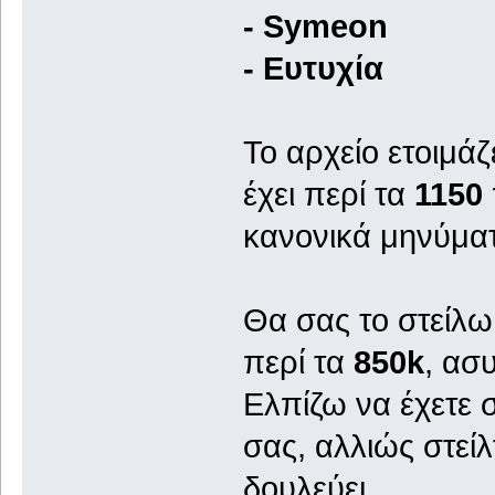
- Symeon
- Ευτυχία
Το αρχείο ετοιμάζ
έχει περί τα
1150
κανονικά μηνύματ
Θα σας το στείλω 
περί τα
850k
, ασ
Ελπίζω να έχετε 
σας, αλλιώς στεί
δουλεύει...