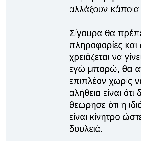
αλλάξουν κάποια
Σίγουρα θα πρέπε
πληροφορίες και δ
χρειάζεται να γίνε
εγώ μπορώ, θα α
επιπλέον χωρίς να
αλήθεια είναι ότι
θεώρησε ότι η ιδ
είναι κίνητρο ώστ
δουλειά.