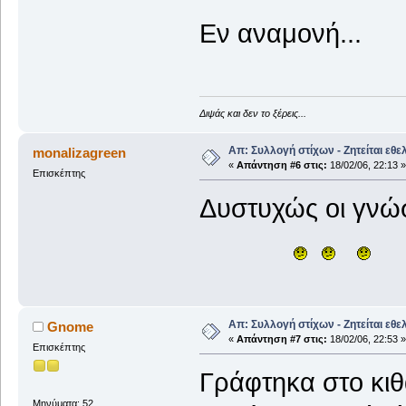
Εν αναμονή...
Διψάς και δεν το ξέρεις...
Απ: Συλλογή στίχων - Ζητείται εθε
monalizagreen
«
Απάντηση #6 στις:
18/02/06, 22:13 »
Επισκέπτης
Δυστυχώς οι γνώσ
Απ: Συλλογή στίχων - Ζητείται εθε
Gnome
«
Απάντηση #7 στις:
18/02/06, 22:53 »
Επισκέπτης
Γράφτηκα στο κιθά
Μηνύματα: 52