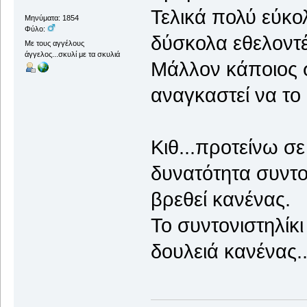
Τελικά πολύ εύκολ
Μηνύματα: 1854
Φύλο:
δύσκολα εθελοντέ
Με τους αγγέλους
άγγελος...σκυλί με τα σκυλιά
Μάλλον κάποιος σ
αναγκαστεί να το κ
Κιθ...προτείνω σε
δυνατότητα συντο
βρεθεί κανένας.
Το συντονιστηλίκι
δουλειά κανένας..