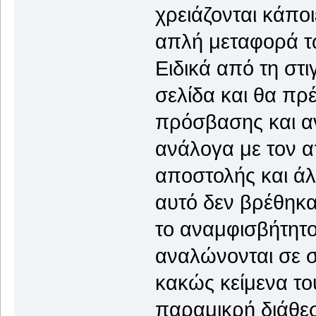
χρειάζονται κάποι
απλή μεταφορά τ
Ειδικά από τη στι
σελίδα και θα πρ
πρόσβασης και α
ανάλογα με τον α
αποστολής και άλ
αυτό δεν βρέθηκα
το αναμφισβήτητο
αναλώνονται σε σχ
κακώς κείμενα το
παραμικρή διάθε