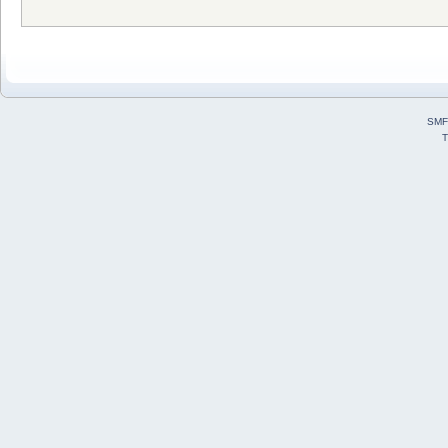
SMF
T