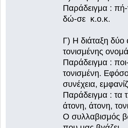
Παράδειγμα : πή-
δώ-σε κ.ο.κ.
Γ) Η διάταξη δύο
τονισμένης ονομά
Παράδειγμα : ποι-
τονισμένη. Εφόσο
συνέχεια, εμφανίζε
Παράδειγμα : τα 
άτονη, άτονη, τον
Ο συλλαβισμός βα
που μας βγάζει.