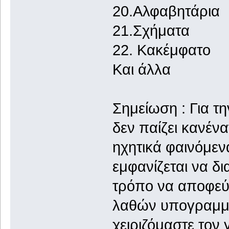
20.Αλφαβητάρια
21.Σχήματα
22. Κακέμφατο
Και άλλα
Σημείωση : Για τ
δεν παίζει κανένα
ηχητικά φαινόμεν
εμφανίζεται να δι
τρόπο να αποφεύ
λαθών υπογραμμίζ
χειριζόμαστε τον 