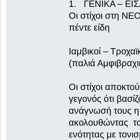
1. ΓΕΝΙΚΑ – ΕΙ
Οι στίχοι στη ΝΕ
πέντε είδη
Ιαμβικοί – Τροχαϊ
(παλιά Αμφιβραχικ
Οι στίχοι αποκτού
γεγονός ότι βασί
ανάγνωσή τους η
ακολουθώντας τον
ενότητας με τονι