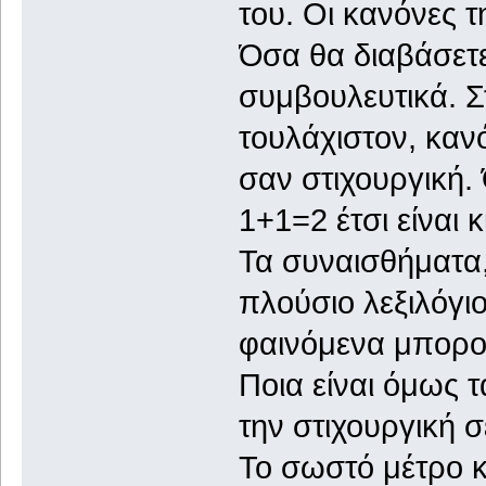
του. Οι κανόνες 
Όσα θα διαβάσετε
συμβουλευτικά. Σ
τουλάχιστον, κανό
σαν στιχουργική.
1+1=2 έτσι είναι 
Τα συναισθήματα, 
πλούσιο λεξιλόγι
φαινόμενα μπορού
Ποια είναι όμως 
την στιχουργική σ
Το σωστό μέτρο κ