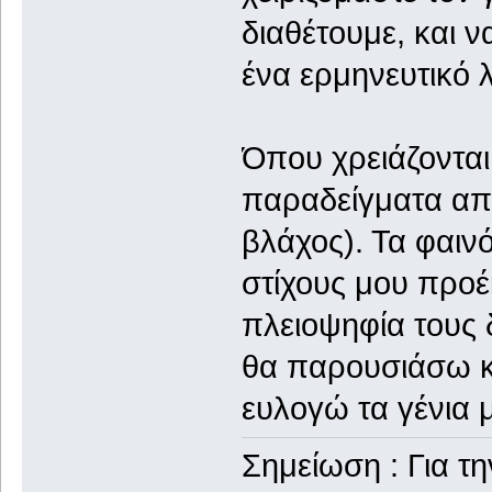
διαθέτουμε, και 
ένα ερμηνευτικό λ
Όπου χρειάζονται
παραδείγματα από
βλάχος). Τα φαιν
στίχους μου προ
πλειοψηφία τους 
θα παρουσιάσω κα
ευλογώ τα γένια 
Σημείωση : Για τ