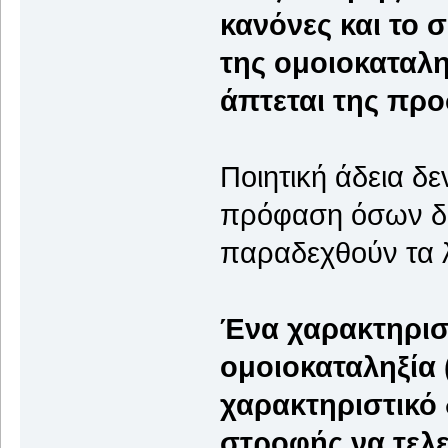
κανόνες και το 
της ομοιοκαταλη
άπτεται της προ
Ποιητική άδεια δε
πρόφαση όσων δε
παραδεχθούν τα 
Ένα χαρακτηρισ
ομοιοκαταληξία (
χαρακτηριστικό
στροφής να τελε