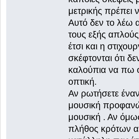
μετρικής πρέπει ν
Αυτό δεν το λέω
τους εξής απλού
έτσι και η στιχουρ
σκέφτονται ότι δε
καλούπια να πω 
οπτική.
Αν ρωτήσετε έναν
μουσική προφανώς
μουσική . Αν όμω
πλήθος κρότων α