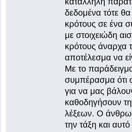
κατάλληλη παράτ
δεδομένα τότε θα
κρότους σε ένα 
με στοιχειώδη αισ
κρότους άναρχα τό
αποτέλεσμα να είν
Με το παράδειγμ
συμπέρασμα ότι ο
για να μας βάλου
καθοδηγήσουν τη
λέξεων. Ο άνθρωπ
την τάξη και αυτό