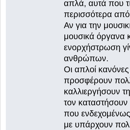
απλά, αυτά που τ
περισσότερα από 
Αν για την μουσι
μουσικά όργανα κ
ενορχήστρωση γίν
ανθρώπων.
Οι απλοί κανόνε
προσφέρουν πολλ
καλλιεργήσουν την
τον καταστήσουν ι
που ενδεχομένως 
με υπάρχουν πολλ