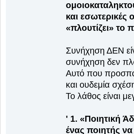
ομοιοκαταληκτού
και εσωτερικές 
«πλουτίζει» το 
Συνήχηση ΔΕΝ είν
συνήχηση δεν πλο
Αυτό που προσπαθ
και ουδεμία σχέσ
Το λάθος είναι μ
' 1. «Ποιητική Ά
ένας ποιητής να