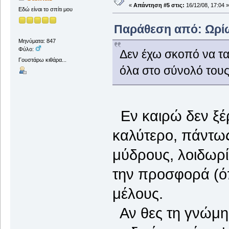
«
Απάντηση #5 στις:
16/12/08, 17:04 »
Εδώ είναι το σπίτι μου
Παράθεση από: Ωρίων
Μηνύματα: 847
Φύλο:
Δεν έχω σκοπό να τ
Γουστάρω κιθάρα...
όλα στο σύνολό τους
Εν καιρώ δεν ξέρω
καλύτερο, πάντω
μύδρους, λοιδωρί
την προσφορά (όπ
μέλους.
Αν θες τη γνώμη 