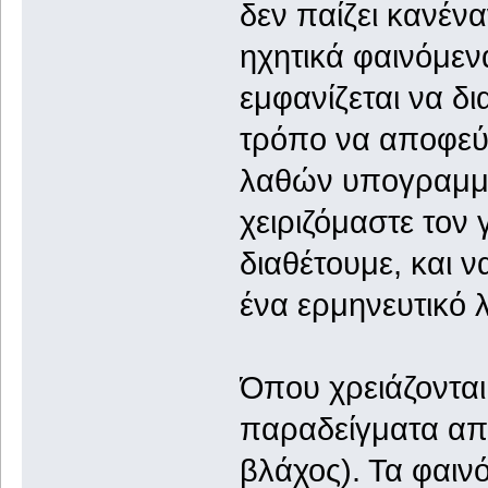
δεν παίζει κανένα
ηχητικά φαινόμεν
εμφανίζεται να δι
τρόπο να αποφεύ
λαθών υπογραμμίζ
χειριζόμαστε τον 
διαθέτουμε, και 
ένα ερμηνευτικό λ
Όπου χρειάζονται
παραδείγματα από
βλάχος). Τα φαιν