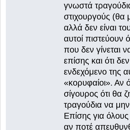
γνωστά τραγούδι
στιχουργούς (θα
αλλά δεν είναι τ
αυτοί πιστεύουν ό
που δεν γίνεται ν
επίσης και ότι δε
ενδεχόμενο της αυ
«κορυφαίοι». Αν 
σίγουρος ότι θα 
τραγούδια να μην
Επίσης για όλους
αν ποτέ απευθυνθ