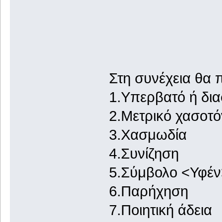
Στη συνέχεια θα 
1.Υπερβατό ή δι
2.Μετρικό χασοτό
3.Χασμωδία
4.Συνίζηση
5.Σύμβολο <Υφέν
6.Παρήχηση
7.Ποιητική άδεια