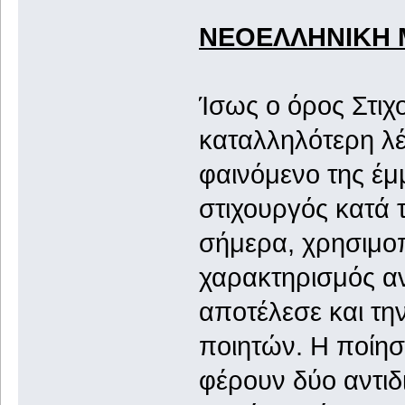
ΝΕΟΕΛΛΗΝΙΚΗ 
Ίσως ο όρος Στιχ
καταλληλότερη λέ
φαινόμενο της έμ
στιχουργός κατά 
σήμερα, χρησιμοπ
χαρακτηρισμός αν
αποτέλεσε και τη
ποιητών. Η ποίηση
φέρουν δύο αντιδι