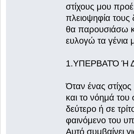
στίχους μου προ
πλειοψηφία τους 
θα παρουσιάσω κα
ευλογώ τα γένια 
1.ΥΠΕΡΒΑΤΌ Ή 
Όταν ένας στίχος
και το νόημά του 
δεύτερο ή σε τρίτο
φαινόμενο του υπ
Αυτό συμβαίνει γ