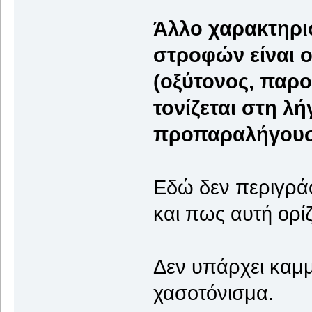
Άλλο χαρακτηρι
στροφών είναι ο
(οξύτονος, παρ
τονίζεται στη 
προπαραλήγουσα
Εδώ δεν περιγράφ
και πως αυτή ορίζ
Δεν υπάρχει καμμ
χασοτόνισμα.