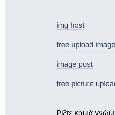
img host
free upload imag
image post
free picture uploa
Ρίξτε καμιά γνώμη