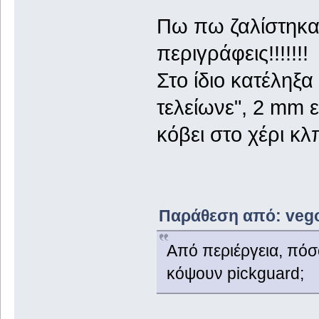
Πω πω ζαλίστηκα
περιγράφεις!!!!!!
Στο ίδιο κατέληξα
τελείωνε", 2 mm εί
κόβει στο χέρι κλ
Παράθεση από: vegos
Από περιέργεια, πόσ
κόψουν pickguard;