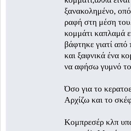
ξανακολημένο, οπό
ραφή στη μέση του.
κομμάτι καπλαμά εί
βάφτηκε γιατί από 
και ξαφνικά ένα κ
να αφήσω γυμνό το 
Όσο για το κερατοε
Αρχίζω και το σκέφ
Κομπρεσέρ κλπ υπά