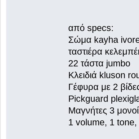
από specs:
Σώμα kayha ivoren
ταστιέρα κελεμπέ
22 τάστα jumbo
Κλειδιά kluson r
Γέφυρα με 2 βίδε
Pickguard plexig
Μαγνήτες 3 μονοί
1 volume, 1 tone,