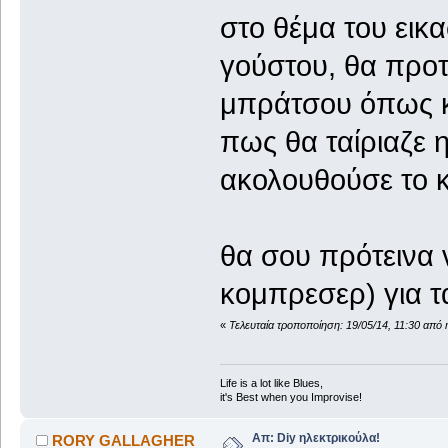
στο θέμα του εικα
γούστου, θα προτ
μπράτσου όπως κα
πως θα ταίριαζε 
ακολουθούσε το 
θα σου πρότεινα ν
κομπρεσερ) για 
«
Τελευταία τροποποίηση: 19/05/14, 11:30 από 
Life is a lot like Blues,
it's Best when you Improvise!
Απ: Diy ηλεκτρικούλα!
RORY GALLAGHER