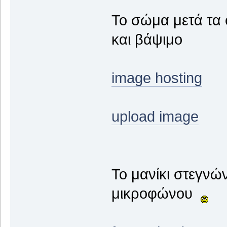
Το σώμα μετά τα c
και βάψιμο
image hosting
upload image
Το μανίκι στεγνώ
μικροφώνου