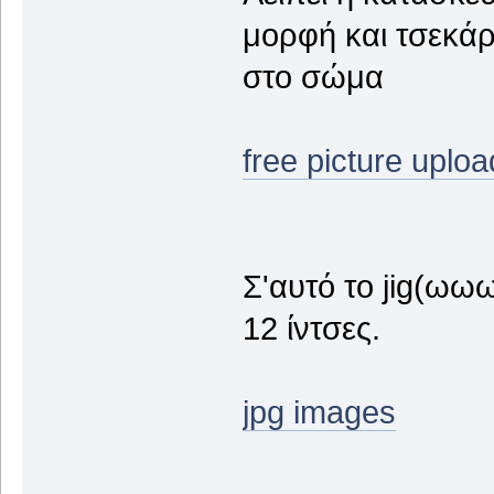
μορφή και τσεκάρ
στο σώμα
free picture uploa
Σ'αυτό το jig(ωω
12 ίντσες.
jpg images