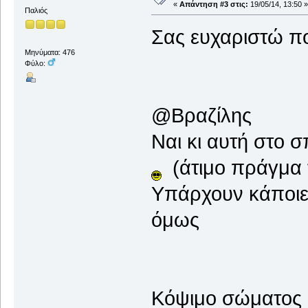
«
Απάντηση #3 στις:
19/05/14, 13:50 »
Παλιός
Σας ευχαριστώ πο
Μηνύματα: 476
Φύλο:
@Βραζίλης
Ναι κι αυτή στο σ
(άτιμο πράγμα τ
Υπάρχουν κάποιε
όμως
Κόψιμο σώματος κ