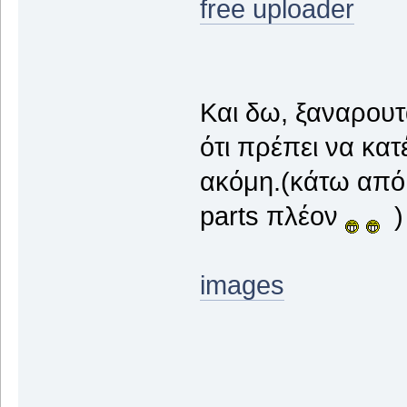
free uploader
Και δω, ξαναρουτ
ότι πρέπει να κατ
ακόμη.(κάτω από 
parts πλέον
)
images