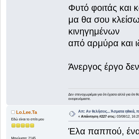
Φυτό φοιτάς και κ
μα θα σου κλείσω
κινηγημένων
από αρμύρα και 
Άνεργος έργο δεν
Δεν στενοχωριέμαι για ότι έχασα αλλά για ότι 
ονειρευόμαστε.
Απ: Αν θελήσεις... Άσματα ηθικά, 
Lo.Lee.Ta
«
Απάντηση #227 στις:
03/08/12, 16:2
Εδώ είναι το σπίτι μου
Έλα παππού, ένα
Μηνύματα: 2145