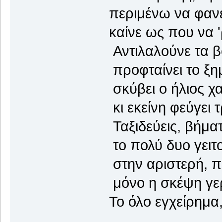
περιμένω να φανε
καίνε ως που να '
Αντιλαλούνε τα βο
προφταίνει το ξη
σκύβει ο ήλιος χα
κι εκείνη φεύγει τ
Ταξιδεύεις, βήμα
το πολύ δυο γειτο
στην αριστερή, 
μόνο η σκέψη γερ
Το όλο εγχείρημα