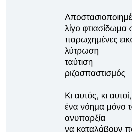
Αποστασιοποιημέ
λίγο φτιασίδωμα 
παρωχημένες εικ
λύτρωση
ταύτιση
ριζοσπαστισμός
Κι αυτός, κι αυτο
ένα νόημα μόνο τ
ανυπαρξία
να καταλάβουν πω