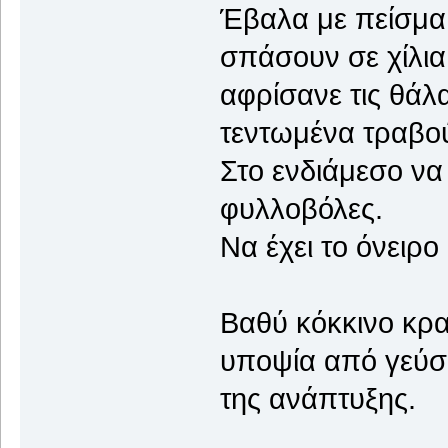
Έβαλα με πείσμα 
σπάσουν σε χίλια
αφρίσανε τις θάλ
τεντωμένα τραβού
Στο ενδιάμεσο να 
φυλλοβόλες.
Να έχει το όνειρ
Βαθύ κόκκινο κρα
υποψία από γεύση
της ανάπτυξης.