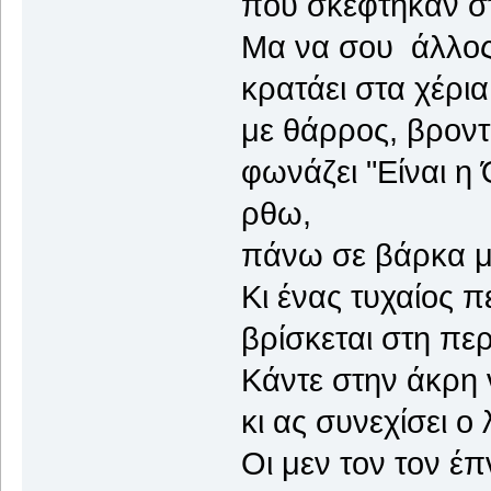
που σκέφτηκαν στο
Μα να σου άλλος
κρατάει στα χέρι
με θάρρος, βροντ
φωνάζει "Είναι η
ρθω,
πάνω σε βάρκα μ
Κι ένας τυχαίος π
βρίσκεται στη περ
Κάντε στην άκρη
κι ας συνεχίσει ο
Οι μεν τον τον έ