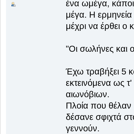
ένα ωμέγα, κάποι
μέγα. Η ερμηνεία 
μέχρι να έρθει ο 
"Οι σωλήνες και ο
Έχω τραβήξει 5 κ
εκτεινόμενα ως τ
αιωνόβιων.
Πλοία που θέλαν 
δέσανε σφιχτά στ
γεννούν.