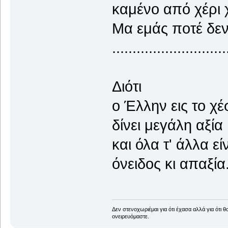
καμένο από χέρι χ
Μα εμάς ποτέ δεν
............................
Διότι
ο Έλλην εις το χέ
δίνει μεγάλη αξία
και όλα τ' άλλα ε
όνειδος κι απαξία.
Δεν στενοχωριέμαι για ότι έχασα αλλά για ότι 
ονειρευόμαστε.