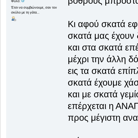
βόθρους μπροστά!
Φύλο:
Έτσι να συμβιώνουμε, σαν τον
σκύλο με τη γάτα...
Κι αφού σκατά ε
σκατά μας έχουν
και στα σκατά επ
μέχρι την άλλη δ
εις τα σκατά επί
σκατά έχουμε χάσ
και με σκατά γεμ
επέρχεται η ΑΝ
προς μέγιστη αν