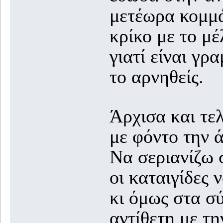
μετέωρα κομμά
κρίκο με το μέ
γιατί είναι γρ
το αρνηθείς.
Άρχισα και τε
με φόντο την 
Να σεριανίζω 
οι καταιγίδες 
κι όμως στα σ
αντίθετη με τ