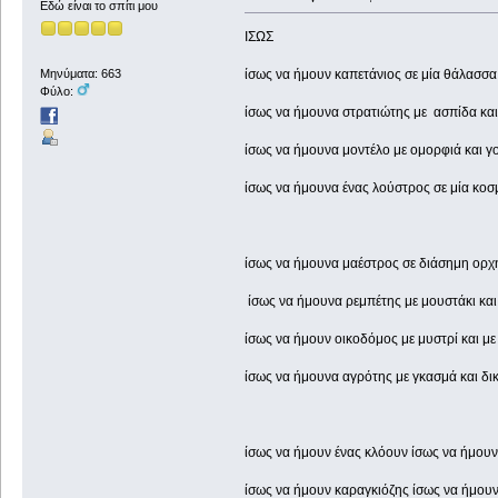
Εδώ είναι το σπίτι μου
ΙΣΩΣ
ίσως να ήμουν καπετάνιος σε μία θάλασσα
Μηνύματα: 663
Φύλο:
ίσως να ήμουνα στρατιώτης με ασπίδα κα
ίσως να ήμουνα μοντέλο με ομορφιά και γ
ίσως να ήμουνα ένας λούστρος σε μία κοσ
ίσως να ήμουνα μαέστρος σε διάσημη ορχ
ίσως να ήμουνα ρεμπέτης με μουστάκι και
ίσως να ήμουν οικοδόμος με μυστρί και με
ίσως να ήμουνα αγρότης με γκασμά και δικ
ίσως να ήμουν ένας κλόουν ίσως να ήμου
ίσως να ήμουν καραγκιόζης ίσως να ήμουν