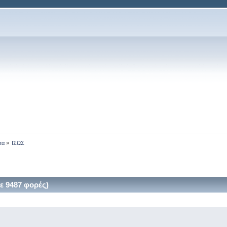
τα
»
ΙΣΩΣ
 9487 φορές)