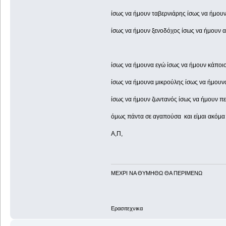
ίσως να ήμουν ταβερνιάρης ίσως να ήμου
ίσως να ήμουν ξενοδόχος ίσως να ήμουν
ίσως να ήμουνα εγώ ίσως να ήμουν κάποι
ίσως να ήμουνα μικρούλης ίσως να ήμουν
ίσως να ήμουν ζωντανός ίσως να ήμουν π
όμως πάντα σε αγαπούσα και είμαι ακόμα
Α,Π,
ΜΕΧΡΙ ΝΑ ΘΥΜHΘΩ ΘΑ ΠΕΡΙΜΕΝΩ
Ερασιτεχνικα