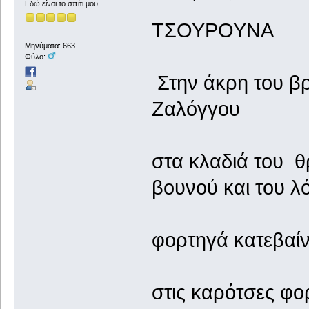
Εδώ είναι το σπίτι μου
ΤΣΟΥΡΟΥΝΑ
Μηνύματα: 663
Φύλο:
Στην άκρη του βρ
Ζαλόγγου
στα κλαδιά του θ
βουνού και του λ
φορτηγά κατεβαίν
στις καρότσες φο