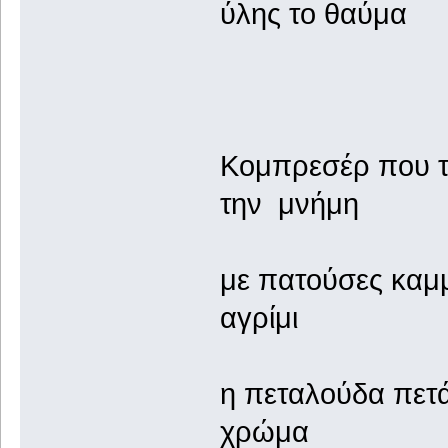
ύλης το θαύμα
Κομπρεσέρ που τ
την μνήμη
με πατούσες καμμ
αγρίμι
η πεταλούδα πετά
χρώμα