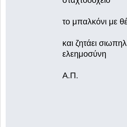
το μπαλκόνι με θ
και ζητάει σιωπηλ
ελεημοσύνη
Α.Π.