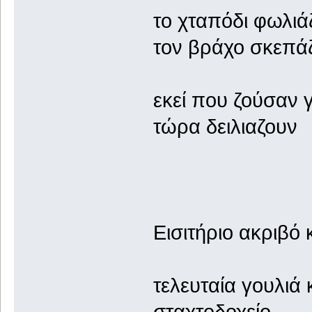
το χταπόδι φωλιά
τον βράχο σκεπά
εκεί που ζούσαν γ
τώρα δειλιαζουν
Εισιτήριο ακριβό 
τελευταία γουλιά 
σταχτοδοχείο