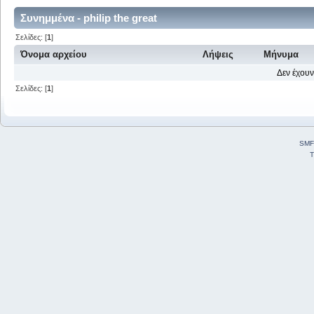
Συνημμένα - philip the great
Σελίδες: [
1
]
Όνομα αρχείου
Λήψεις
Μήνυμα
Δεν έχουν
Σελίδες: [
1
]
SMF
T