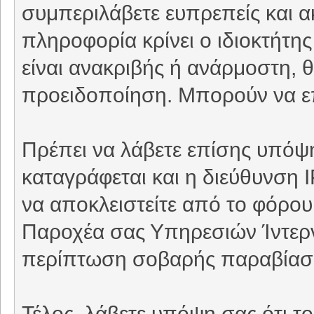
συμπεριλάβετε ευπρεπείς και 
πληροφορία κρίνει ο ιδιοκτήτη
είναι ανακριβής ή ανάρμοστη, θ
προειδοποίηση. Μπορούν να επ
Πρέπει να λάβετε επίσης υπόψη
καταγράφεται και η διεύθυνση 
να αποκλειστείτε από το φόρου
Παροχέα σας Υπηρεσιών Ίντερνε
περίπτωση σοβαρής παραβίασ
Τέλος, λάβετε υπόψη σας ότι τ