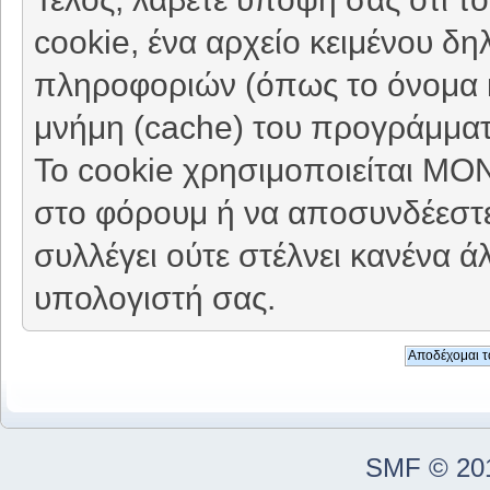
cookie, ένα αρχείο κειμένου δη
πληροφοριών (όπως το όνομα κ
μνήμη (cache) του προγράμματ
Το cookie χρησιμοποιείται ΜΟ
στο φόρουμ ή να αποσυνδέεστε
συλλέγει ούτε στέλνει κανένα 
υπολογιστή σας.
SMF © 20