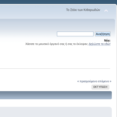
Το Στέκι των Κιθαρωδών
Νέα:
Χάσατε το μουσικό όργανό σας ή σας το έκλεψαν;
Δηλώστε το εδώ!
« προηγούμενο
επόμενο »
ΕΚΤΎΠΩΣΗ