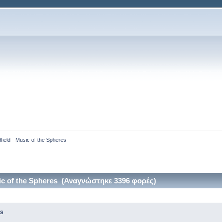
field - Music of the Spheres
sic of the Spheres (Αναγνώστηκε 3396 φορές)
es