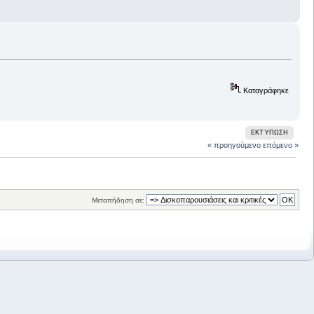
Καταγράφηκε
ΕΚΤΎΠΩΣΗ
« προηγούμενο
επόμενο »
Μεταπήδηση σε: