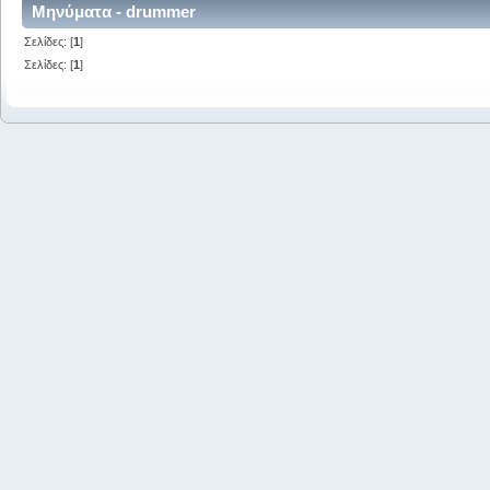
Μηνύματα - drummer
Σελίδες: [
1
]
Σελίδες: [
1
]