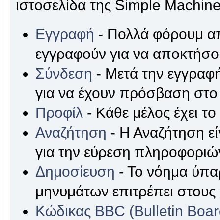
ιστοσελίδα της Simple Machine
Εγγραφή
- Πολλά φόρουμ απ
εγγραφούν για να αποκτήσ
Σύνδεση
- Μετά την εγγραφή
για να έχουν πρόσβαση στο
Προφίλ
- Κάθε μέλος έχει τ
Αναζήτηση
- Η Αναζήτηση εί
για την εύρεση πληροφοριών
Δημοσίευση
- Το νόημα ύπα
μηνυμάτων επιτρέπει στους
Κώδικας BBC (Bulletin Boa