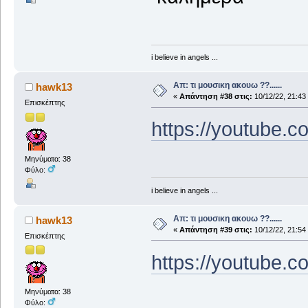
i believe in angels ...
Απ: τι μουσικη ακουω ??......
hawk13
«
Απάντηση #38 στις:
10/12/22, 21:43
Επισκέπτης
https://youtube
Μηνύματα: 38
Φύλο:
i believe in angels ...
Απ: τι μουσικη ακουω ??......
hawk13
«
Απάντηση #39 στις:
10/12/22, 21:54
Επισκέπτης
https://youtube
Μηνύματα: 38
Φύλο: