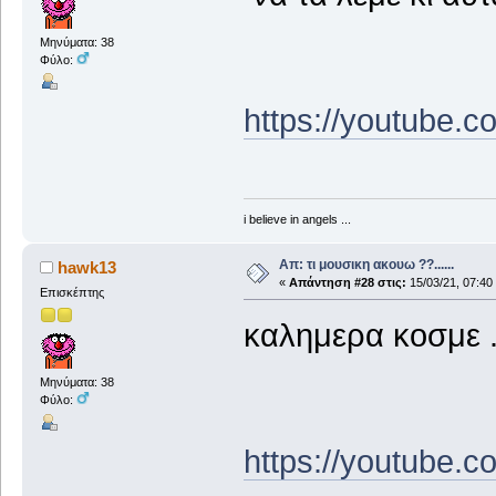
Μηνύματα: 38
Φύλο:
https://youtube
i believe in angels ...
Απ: τι μουσικη ακουω ??......
hawk13
«
Απάντηση #28 στις:
15/03/21, 07:40
Επισκέπτης
καλημερα κοσμε ...
Μηνύματα: 38
Φύλο:
https://youtube