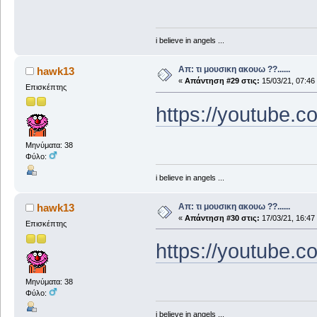
i believe in angels ...
Απ: τι μουσικη ακουω ??......
hawk13
«
Απάντηση #29 στις:
15/03/21, 07:46
Επισκέπτης
https://youtube
Μηνύματα: 38
Φύλο:
i believe in angels ...
Απ: τι μουσικη ακουω ??......
hawk13
«
Απάντηση #30 στις:
17/03/21, 16:47
Επισκέπτης
https://youtube
Μηνύματα: 38
Φύλο:
i believe in angels ...