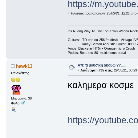
https://m.youtu
«
Τελευταία τροποποίηση: 25/03/21, 12:21 από
It's A Long Way To The Top If You Wanna Rock '
Guitars: LTD esp ec-256 fm dbsb - Vintage L
Harley Benton Acoustic Guitar HBD-1
Amps: Blackstar HT5r - Orange micro Crush
Pedals: Boss me-80 multieffects pedal
Απ: τι μουσικη ακουω ??......
hawk13
«
Απάντηση #35 στις:
29/03/21, 08:29
Επισκέπτης
καλημερα κοσμε
Μηνύματα: 38
Φύλο:
https://youtube