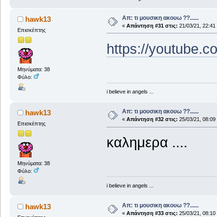
Απ: τι μουσικη ακουω ??......
hawk13
«
Απάντηση #31 στις:
21/03/21, 22:41
Επισκέπτης
https://youtube.
Μηνύματα: 38
Φύλο:
i believe in angels ...
Απ: τι μουσικη ακουω ??......
hawk13
«
Απάντηση #32 στις:
25/03/21, 08:09
Επισκέπτης
καλημερα ....
Μηνύματα: 38
Φύλο:
i believe in angels ...
Απ: τι μουσικη ακουω ??......
hawk13
«
Απάντηση #33 στις:
25/03/21, 08:10