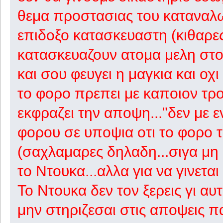
θεμα προστασιας του καταναλ
επιδοξο κατασκευαστη (κιθαρες 
κατασκευαζουν ατομα μελη στο
και σου φευγει η μαγκια και οχι
το φορο πρεπει με καποιον τροπ
εκφραζει την αποψη..."δεν με ε
φορου σε υποψια οτι το φορο 
(σαχλαμαρες δηλαδη...σιγα μη
το Ντουκα...αλλα για να γινεται
Το Ντουκα δεν τον ξερεις γι αυ
μην στηριζεσαι στις αποψεις 