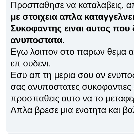
Προσπαθησε να καταλαβεις, απ
με στοιχεια απλα καταγγελνει
Συκοφαντης ειναι αυτος που δ
ανυποστατα.
Εγω λοιπον στο παρων θεμα α
επ ουδενι.
Εσυ απ τη μερια σου αν ενυποσ
σας ανυποστατες συκοφαντιες ε
προσπαθεις αυτο να το μεταφε
Απλα βρεσε μια ενοτητα και βαλ