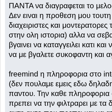
ΠΑΝΤΑ να διαγραφεται το μελο
Δεν ειναι η προθεση μου τουτη
διαχειριστες και μοντερατορες
στην ολη ιστορια) αλλα να σεβ
βγαινει να καταγγειλει κατι κ
να με βγαλετε συκοφαντη και α
freemind η πληροφορια στο in
(δεν πουλαμε εμεις εδω δηλαδη 
παντου. Την καθε πληροφορια
πρεπει να την φιλτραρει με τα 