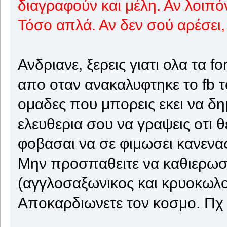
διαγραφούν και μέλη. Αν λοιπό
Τόσο απλά. Αν δεν σού αρέσει,
Ανδριανε, ξερεις γιατι ολα τα 
απο οταν ανακαλυφτηκε το fb τ
ομαδες που μπορεις εκει να δημ
ελευθερια σου να γραψεις οτι θ
φοβασαι να σε φιμωσει κανενα
Μην προσπαθειτε να καθιερωσ
(αγγλοσαξωνικος και κρυοκωλο
Αποκαρδιωνετε τον κοσμο. Πχ 