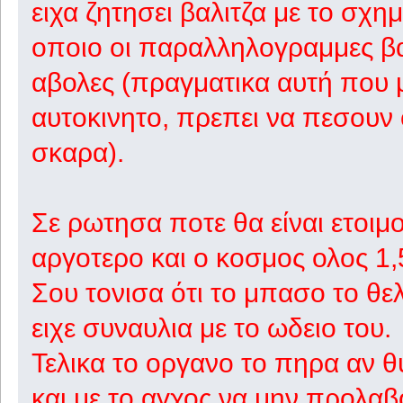
ειχα ζητησει βαλιτζα με το σχη
οποιο οι παραλληλογραμμες βαλ
αβολες (πραγματικα αυτή που 
αυτοκινητο, πρεπει να πεσουν 
σκαρα).
Σε ρωτησα ποτε θα είναι ετοιμ
αργοτερο και ο κοσμος ολος 1,
Σου τονισα ότι το μπασο το θε
ειχε συναυλια με το ωδειο του.
Τελικα το οργανο το πηρα αν θ
και με το αγχος να μην προλαβ