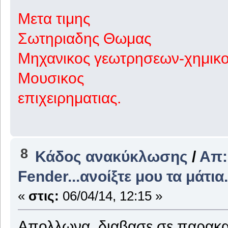
Μετα τιμης
Σωτηριαδης Θωμας
Μηχανικος γεωτρησεων-χημικ
Μουσικος
επιχειρηματιας.
8
Κάδος ανακύκλωσης
/
Απ:
Fender...ανοίξτε μου τα μάτια.
«
στις:
06/04/14, 12:15 »
Απολλωνα, διαβασε σε παρακ