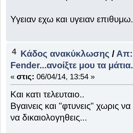
Υγειαν εχω και υγειαν επιθυμ
4
Κάδος ανακύκλωσης
/
Απ:
Fender...ανοίξτε μου τα μάτια.
«
στις:
06/04/14, 13:54 »
Και κατι τελευταιο..
Βγαινεις και "φτυνεις" χωρις ν
να δικαιολογηθεις...