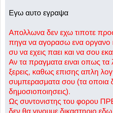
Εγω αυτο εγραψα
Απολλωνα δεν εχω τιποτε προ
πηγα να αγορασω ενα οργανο κ
συ να εχεις παει και να σου εκαν
Αν τα πραγματα ειναι οπως τα 
ξερεις, καθως επισης απλη λογι
συμπερασματα σου (τα οποια δε
δημοσιοποιησεις).
Ως συντονιστης του φορου ΠΡΕΠ
δεν θα γινουμε δικαστηριο εδω