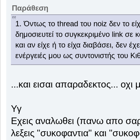
Παράθεση
1. Όντως το thread του noiz δεν το ε
δημοσιευτεί το συγκεκριμένο link σε
και αν είχε ή το είχα διαβάσει, δεν έ
ενέργειές μου ως συντονιστής του Κι
...και εισαι απαραδεκτος... οχ
Υγ
Εχεις αναλωθει (πανω απο σαρα
λεξεις "συκοφαντια" και "συκοφ