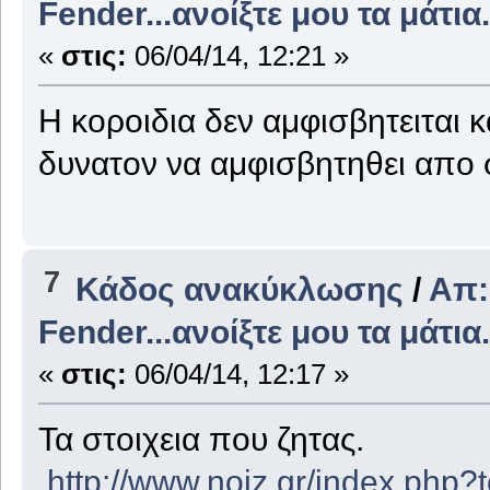
Fender...ανοίξτε μου τα μάτια.
«
στις:
06/04/14, 12:21 »
Η κοροιδια δεν αμφισβητειται 
δυνατον να αμφισβητηθει απο
7
Κάδος ανακύκλωσης
/
Απ:
Fender...ανοίξτε μου τα μάτια.
«
στις:
06/04/14, 12:17 »
Τα στοιχεια που ζητας.
http://www.noiz.gr/index.php