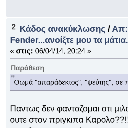
2
Κάδος ανακύκλωσης
/
Απ:
Fender...ανοίξτε μου τα μάτια.
«
στις:
06/04/14, 20:24 »
Παράθεση
Θωμά "απαράδεκτος", "ψεύτης", σε π
Παντως δεν φανταζομαι οτι μι
ουτε στον πριγκιπα Καρολο??!!