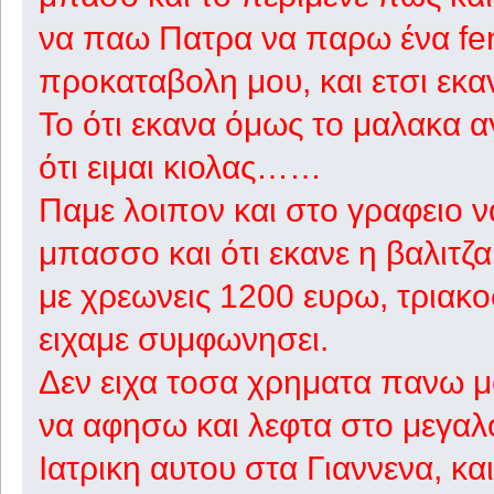
να παω Πατρα να παρω ένα fen
προκαταβολη μου, και ετσι εκα
Το ότι εκανα όμως το μαλακα α
ότι ειμαι κιολας……
Παμε λοιπον και στο γραφειο 
μπασσο και ότι εκανε η βαλιτζ
με χρεωνεις 1200 ευρω, τρια
ειχαμε συμφωνησει.
Δεν ειχα τοσα χρηματα πανω μο
να αφησω και λεφτα στο μεγαλ
Ιατρικη αυτου στα Γιαννενα, κα