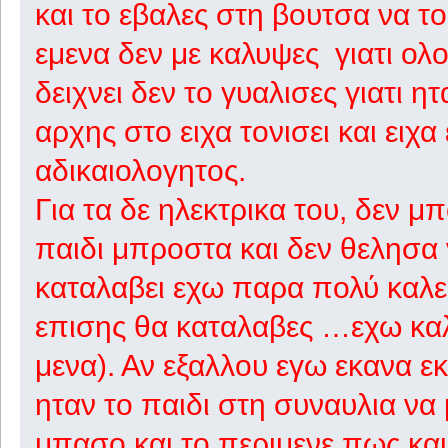
και το εβαλες στη βουτσα να το
εμενα δεν με καλυψες γιατι ολο
δειχνει δεν το γυαλισες γιατι η
αρχης στο ειχα τονισει και ειχα
αδικαιολογητος.
Για τα δε ηλεκτρικα του, δεν μ
παιδι μπροστα και δεν θελησα
καταλαβει εχω παρα πολύ καλες
επισης θα καταλαβες …εχω καλ
μενα). Αν εξαλλου εγω εκανα ε
ηταν το παιδι στη συναυλια να 
μπασο και το περιμενε πως κα