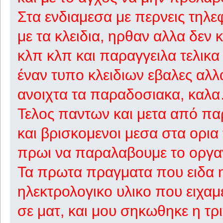
Στα ενδιαμεσα με περνεις τηλ
με τα κλειδια, ηρθαν αλλα δεν 
κλπ κλπ και παραγγειλα τελικα 
έναν τυπο κλειδιων εβαλες αλλ
ανοιχτα τα παραδοσιακα, καλα…
Τελος παντων και μετα από π
και βρισκομενοι μεσα στα ορια
πρωι να παραλαβουμε το οργα
Τα πρωτα πραγματα που ειδα ητ
ηλεκτρολογικο υλικο που ειχαμε
σε ματ, και μου σηκωθηκε η τρι