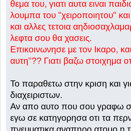
θεμα του, γιατι αυτα ειναι παιδ
λουμπα του "χειροποιητου" και
και αλλες τετοια αηδιοσαχλαμα
λεφτα σου θα χασεις.
Επικοινωνησε με τον Ικαρο, και
αυτη"?? Γιατι βαζω στοιχημα οτ
Το παραθετω στην κριση και γ
διαχειριστων.
Αν απο αυτο που σου γραφω σε
εγω σε κατηγορησα οτι τα περν
πνευματικα αναπηρο ατομο η 