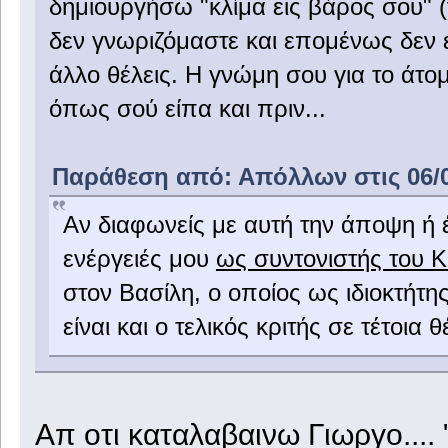
δημιουργήσω "κλίμα εις βάρος σου" (γ
δεν γνωριζόμαστε και επομένως δεν 
άλλο θέλεις. Η γνώμη σου για το άτο
όπως σού είπα και πριν...
Παράθεση από: Απόλλων στις 06/0
Αν διαφωνείς με αυτή την άποψη ή έ
ενέργειές μου
ως συντονιστής του 
στον Βασίλη, ο οποίος ως ιδιοκτήτης
είναι και ο τελικός κριτής σε τέτοια 
Απ οτι καταλαβαινω Γιωργο....