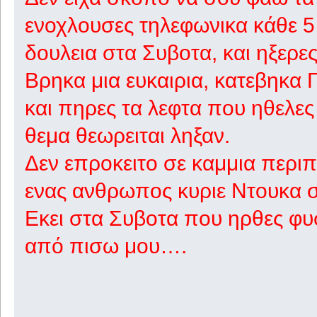
ενοχλουσες τηλεφωνικα κάθε 5
δουλεια στα Συβοτα, και ηξερε
Βρηκα μια ευκαιρια, κατεβηκα Π
και πηρες τα λεφτα που ηθελες
θεμα θεωρειται ληξαν.
Δεν επροκειτο σε καμμια περιπ
ενας ανθρωπος κυριε Ντουκα σ
Εκει στα Συβοτα που ηρθες φυσ
από πισω μου….