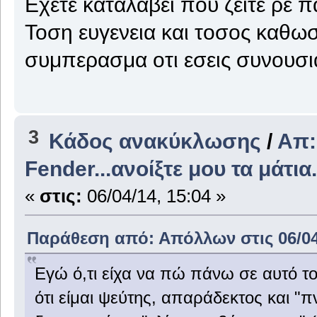
Εχετε καταλαβει που ζειτε ρε π
Τοση ευγενεια και τοσος καθω
συμπερασμα οτι εσεις συνουσι
3
Κάδος ανακύκλωσης
/
Απ:
Fender...ανοίξτε μου τα μάτια.
«
στις:
06/04/14, 15:04 »
Παράθεση από: Απόλλων στις 06/04/
Eγώ ό,τι είχα να πώ πάνω σε αυτό το
ότι είμαι ψεύτης, απαράδεκτος και "