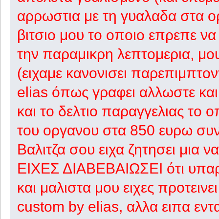
αρρωστια με τη γυαλαδα στα ορ
βιτσιο μου το οποιο επρεπε να
την παραμικρη λεπτομερια, μου
(ειχαμε κανονισει παρεπιμπτο
elias όπως γραφει αλλωστε και
και το δελτιο παραγγελιας το ο
του οργανου στα 850 ευρω συν 
Βαλιτζα σου ειχα ζητησει μια ν
ΕΙΧΕΣ ΔΙΑΒΕΒΑΙΩΣΕΙ ότι υπαρχε
και μαλιστα μου ειχες προτεινε
custom by elias, αλλα ειπα εν