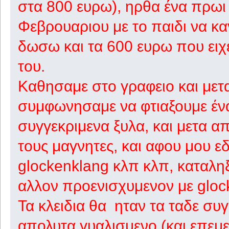
στα 800 ευρω), ηρθα ένα πρωι
Φεβρουαριου με το παιδι να κα
δωσω και τα 600 ευρω που ειχε 
του.
Καθησαμε στο γραφειο και μετ
συμφωνησαμε να φτιαξουμε ένα 
συγγεκριμενα ξυλα, και μετα 
τους μαγνητες, και αφου μου εδ
glockenklang κλπ κλπ, καταληξ
αλλον προενισχυμενον με gloc
Τα κλειδια θα ηταν τα ταδε συ
απολυτα γυαλισμενο (και επεμε