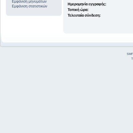
Εμφάνιση μηνυμάτων
Ημερομηνία εγγραφής:
Εμφάνιση στατιστικών
Τοπική ώρα:
Τελευταία σύνδεση:
SMF
T