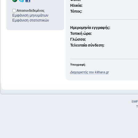
Ηλικία:
Αποσυνδεδεμένος
Τόπος:
Εμφάνιση μηνυμάτων
Εμφάνιση στατιστικών
Ημερομηνία εγγραφής:
Τοπική ώρα:
Γλώσσα:
Τελευταία σύνδεση:
Υπογραφή:
Διαχειριστής του kithara.gr
SMF
T