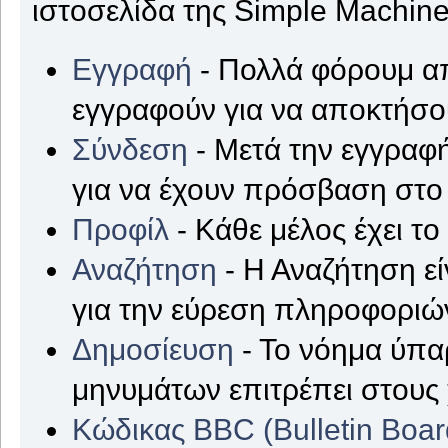
ιστοσελίδα της Simple Machine
Εγγραφή
- Πολλά φόρουμ απ
εγγραφούν για να αποκτήσ
Σύνδεση
- Μετά την εγγραφή
για να έχουν πρόσβαση στο
Προφίλ
- Κάθε μέλος έχει τ
Αναζήτηση
- Η Αναζήτηση εί
για την εύρεση πληροφοριών
Δημοσίευση
- Το νόημα ύπα
μηνυμάτων επιτρέπει στους
Κώδικας BBC (Bulletin Boa