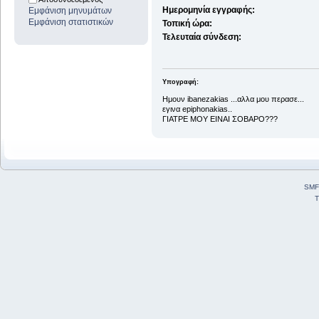
Ημερομηνία εγγραφής:
Εμφάνιση μηνυμάτων
Εμφάνιση στατιστικών
Τοπική ώρα:
Τελευταία σύνδεση:
Υπογραφή:
Ημουν ibanezakias ...αλλα μου περασε...
εγινα epiphonakias..
ΓΙΑΤΡΕ ΜΟΥ ΕΙΝΑΙ ΣΟΒΑΡΟ???
SMF
T