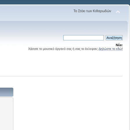
Το Στέκι των Κιθαρωδών
Νέα:
Χάσατε το μουσικό όργανό σας ή σας το έκλεψαν;
Δηλώστε το εδώ!