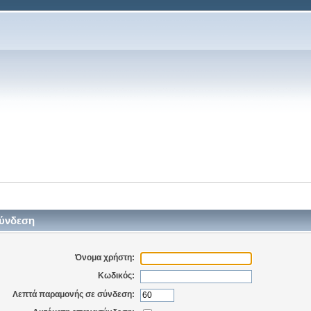
ύνδεση
Όνομα χρήστη:
Κωδικός:
Λεπτά παραμονής σε σύνδεση: