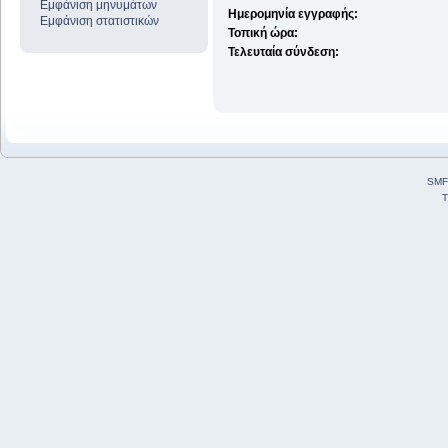
Εμφάνιση μηνυμάτων
Ημερομηνία εγγραφής:
Εμφάνιση στατιστικών
Τοπική ώρα:
Τελευταία σύνδεση:
SMF
T