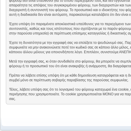
φόρουμ δεν είναι υπεύθυνοι για το όποιο περιεχόμενο τους και δεν εγγυώντα
απαραίτητα τις απόψεις του συγκεκριμένου φόρουμ, των διαχειριστών και των
διαχειριστή ή συντονιστή του φόρουμ. Το προσωπικό και ο ιδιοκτήτης του φό
αυτή η διαδικασία δεν είναι αυτόματη, παρακαλούμε καταλάβετε ότι δεν είναι
Έχετε υπόψη ότι παραμένετε αποκλειστικά υπεύθυνος για το περιεχόμενο των 
συντονιστές, καθώς και τους ιστότοπους που σχετίζονται με το παρόν φόρουμ
στην παρούσα υπηρεσία) σε περίπτωση επίσημης καταγγελίας ή δικαστικής α
Έχετε τη δυνατότητα με την εγγραφή σας να επιλέξετε το ψευδώνυμό σας. Πα
συμφωνείτε να μην ανακοινώνετε ποτέ τον κωδικό σας σε κάποιο άλλο μέλος, 
κάποιου άλλου μέλους για οποιονδήποτε λόγο. Επιπλέον, συνιστούμε ΑΝΕΠΙΦ
Μετά την εγγραφή σας, κι όταν συνδεθείτε στο φόρουμ, θα μπορείτε να συμπλ
φόρουμ ή το προσωπικό του ότι είναι ανακριβής ή ανάρμοστη, θα διαγράφετα
Πρέπει να λάβετε επίσης υπόψη ότι με κάθε δημοσίευση καταγράφεται και η δ
συμβεί μόνο σε περίπτωση σοβαρής παραβίασης της παρούσας συμφωνίας.
Τέλος, λάβετε υπόψη σας ότι το λογισμικό του φόρουμ καταχωρεί ένα cookie
περιήγησης που χρησιμοποιείτε. Το cookie χρησιμοποιείται ΜΟΝΟ για να παρ
σας.