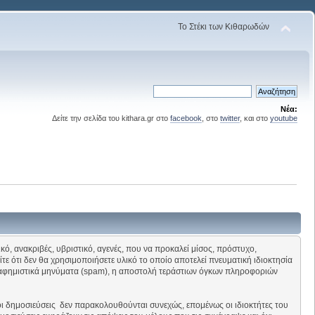
Το Στέκι των Κιθαρωδών
Νέα:
Δείτε την σελίδα του kithara.gr στο
facebook
, στο
twitter
, και στο
youtube
κό, ανακριβές, υβριστικό, αγενές, που να προκαλεί μίσος, πρόστυχο,
ίτε ότι δεν θα χρησιμοποιήσετε υλικό το οποίο αποτελεί πνευματική ιδιοκτησία
οδιαφημιστικά μηνύματα (spam), η αποστολή τεράστιων όγκων πληροφοριών
οι δημοσιεύσεις δεν παρακολουθούνται συνεχώς, επομένως οι ιδιοκτήτες του