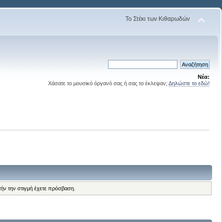
Το Στέκι των Κιθαρωδών
Νέα:
Χάσατε το μουσικό όργανό σας ή σας το έκλεψαν;
Δηλώστε το εδώ!
τήν την στιγμή έχετε πρόσβαση.