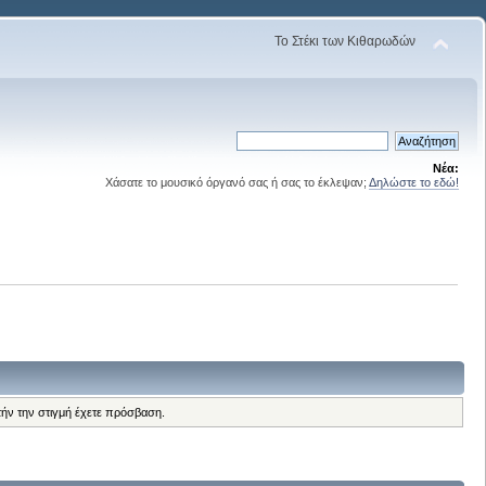
Το Στέκι των Κιθαρωδών
Νέα:
Χάσατε το μουσικό όργανό σας ή σας το έκλεψαν;
Δηλώστε το εδώ!
τήν την στιγμή έχετε πρόσβαση.