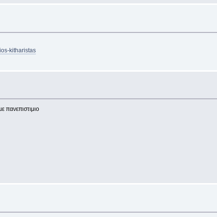
os-kitharistas
ε πανεπιστιμιο