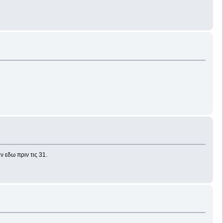
ν εδω πριν τις 31.