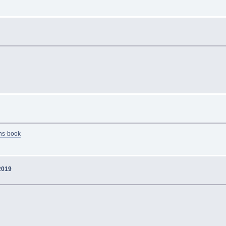
ens-book
2019