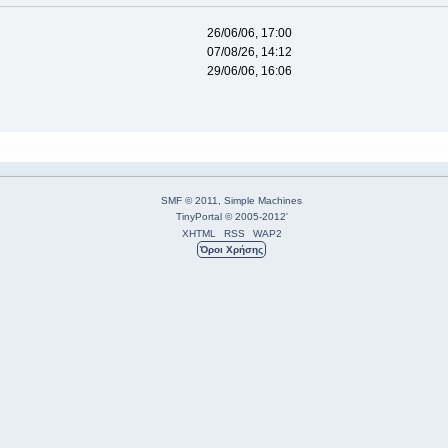
26/06/06, 17:00
07/08/26, 14:12
29/06/06, 16:06
SMF © 2011
,
Simple Machines
TinyPortal
© 2005-2012
'
XHTML
RSS
WAP2
Όροι Χρήσης