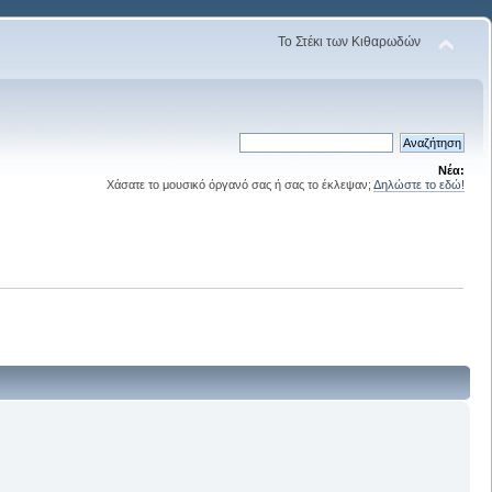
Το Στέκι των Κιθαρωδών
Νέα:
Χάσατε το μουσικό όργανό σας ή σας το έκλεψαν;
Δηλώστε το εδώ!