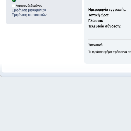
Αποσυνδεδεμένος
Ημερομηνία εγγραφής:
Εμφάνιση μηνυμάτων
Εμφάνιση στατιστικών
Τοπική ώρα:
Γλώσσα:
Τελευταία σύνδεση:
Υπογραφή:
Τι τεράστιο ψέμα πρέπει να επι
R. M