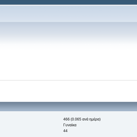
466 (0.065 ανά ημέρα)
Γυναίκα
44