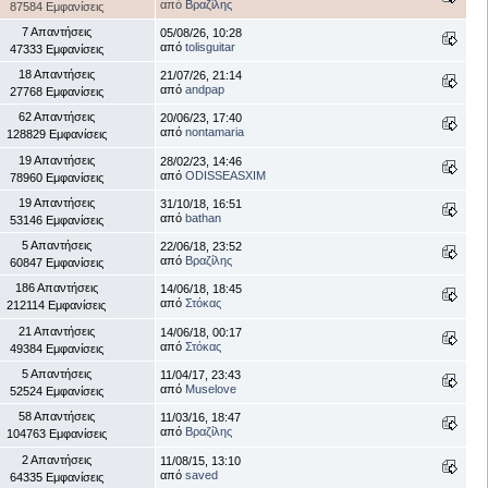
από
Βραζίλης
87584 Εμφανίσεις
7 Απαντήσεις
05/08/26, 10:28
από
tolisguitar
47333 Εμφανίσεις
18 Απαντήσεις
21/07/26, 21:14
από
andpap
27768 Εμφανίσεις
62 Απαντήσεις
20/06/23, 17:40
από
nontamaria
128829 Εμφανίσεις
19 Απαντήσεις
28/02/23, 14:46
από
ODISSEASXIM
78960 Εμφανίσεις
19 Απαντήσεις
31/10/18, 16:51
από
bathan
53146 Εμφανίσεις
5 Απαντήσεις
22/06/18, 23:52
από
Βραζίλης
60847 Εμφανίσεις
186 Απαντήσεις
14/06/18, 18:45
από
Στόκας
212114 Εμφανίσεις
21 Απαντήσεις
14/06/18, 00:17
από
Στόκας
49384 Εμφανίσεις
5 Απαντήσεις
11/04/17, 23:43
από
Muselove
52524 Εμφανίσεις
58 Απαντήσεις
11/03/16, 18:47
από
Βραζίλης
104763 Εμφανίσεις
2 Απαντήσεις
11/08/15, 13:10
από
saved
64335 Εμφανίσεις