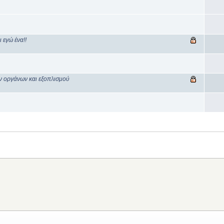
εγώ ένα!!
ν οργάνων και εξοπλισμού