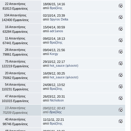
22 Απαντήσεις
18/06/15, 14:16
από
Βραζίλης
81813 Εμφανίσεις
104 Απαντήσεις
02/10/14, 23:39
από
Spyros Delta
142400 Εμφανίσεις
16 Απαντήσεις
15/04/14, 00:59
από
adr1anos
63284 Εμφανίσεις
11 Απαντήσεις
09/02/14, 18:13
από
Βραζίλης
67441 Εμφανίσεις
28 Απαντήσεις
09/04/13, 21:56
από
Korgy
79861 Εμφανίσεις
75 Απαντήσεις
29/10/12, 22:17
από
hot_sauce (φλουτσ)
122219 Εμφανίσεις
20 Απαντήσεις
16/09/12, 00:25
από
hot_sauce (φλουτσ)
75062 Εμφανίσεις
54 Απαντήσεις
24/08/12, 13:52
από
Βραζίλης
110231 Εμφανίσεις
47 Απαντήσεις
26/03/12, 20:31
από
Nicholson
101015 Εμφανίσεις
13 Απαντήσεις
09/02/12, 00:43
από
Βραζίλης
70209 Εμφανίσεις
40 Απαντήσεις
11/11/11, 22:21
από
Βραζίλης
98746 Εμφανίσεις
48 Απαντήσεις