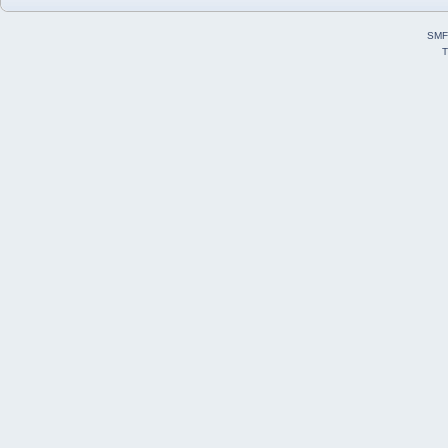
SMF
T