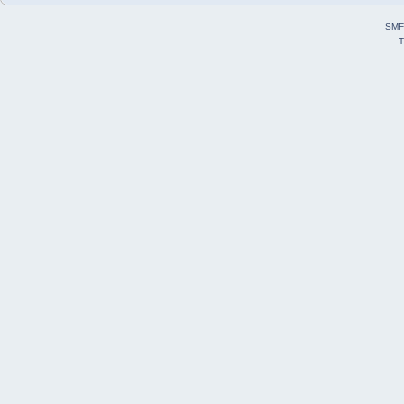
SMF
T