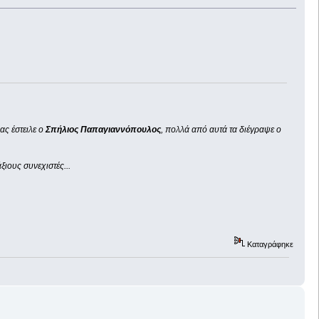
ς έστειλε ο
Σπήλιος Παπαγιαννόπουλος
, πολλά από αυτά τα διέγραψε ο
ιους συνεχιστές...
Καταγράφηκε