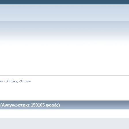
τα
»
Σπήλιος - Άπαντα 
 (Αναγνώστηκε 159105 φορές)