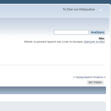
Το Στέκι των Κιθαρωδών
Νέα:
Χάσατε το μουσικό όργανό σας ή σας το έκλεψαν;
Δηλώστε το εδώ!
« προηγούμενο
επόμενο »
ΕΚΤΎΠΩΣΗ