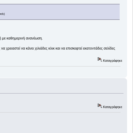
web)
χή με καθημερινή ανανέωση.
 χρειαστεί να κάνει χιλιάδες κλικ και να επισκεφτεί εκατοντάδες σελίδες
Καταγράφηκε
Καταγράφηκε