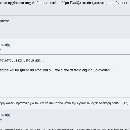
ει να αρχίσω να ασχολούμαι με αυτό το θέμα.Ελπίζω ότι θα έχετε νέα μου σύντομα.
n knows
λοντής
»
τονιστούμε και μεταξύ μας....
ώσει και θα ήθελα να ξέρω και οι υπόλοιποι σε ποιο σημείο βρίσκονται....
ρη και δεν κράταγες για τον εαυτό σου παρά μόνο την έγνοια αν έχεις ολάκερη δοθεί. (ΤΛ)
λοντής
 »