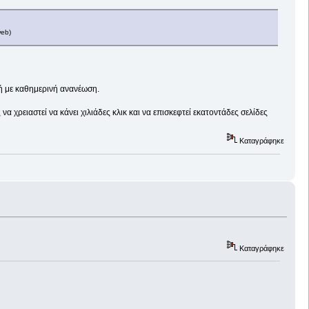
web)
χή με καθημερινή ανανέωση.
 χρειαστεί να κάνει χιλιάδες κλικ και να επισκεφτεί εκατοντάδες σελίδες
Καταγράφηκε
Καταγράφηκε