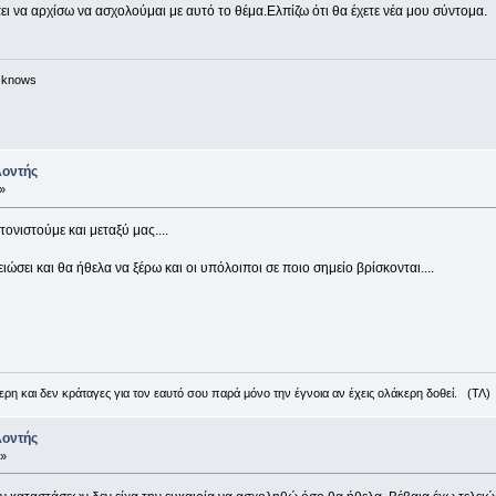
ει να αρχίσω να ασχολούμαι με αυτό το θέμα.Ελπίζω ότι θα έχετε νέα μου σύντομα.
n knows
λοντής
»
τονιστούμε και μεταξύ μας....
ώσει και θα ήθελα να ξέρω και οι υπόλοιποι σε ποιο σημείο βρίσκονται....
ρη και δεν κράταγες για τον εαυτό σου παρά μόνο την έγνοια αν έχεις ολάκερη δοθεί. (ΤΛ)
λοντής
 »