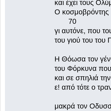
και έχει τους Ολύ
Ο κοσμοβρόντη
70
γι αυτόνε, που το
του γιού του του
Η Θόωσα τον γέν
του Φόρκυνα που 
και σε σπηλιά την
ε! από τότε ο τρα
μακρά τον Οδυσσέ