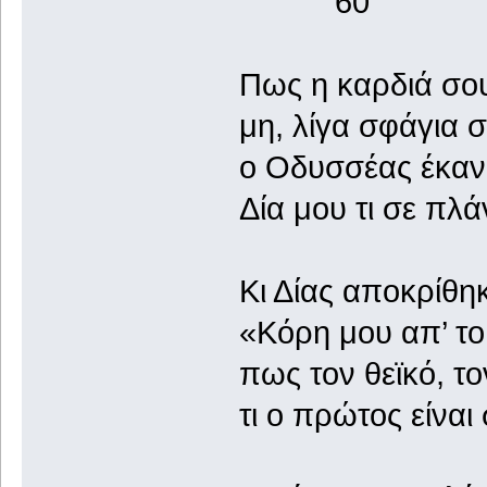
60
Πως η καρδιά σου
μη, λίγα σφάγια 
ο Οδυσσέας έκανε
Δία μου τι σε πλά
Κι Δίας αποκρίθη
«Κόρη μου απ’ το
πως τον θεϊκό, το
τι ο πρώτος είναι