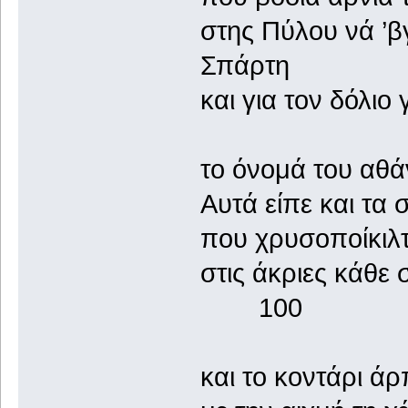
στης Πύλου νά ’βγ
Σπάρτη
και για τον δόλιο
το όνομά του αθά
Αυτά είπε και τα 
που χρυσοποίκιλτ
στις άκριες κάθ
100
και το κοντάρι ά