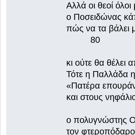
Αλλά οι θεοί όλοι
ο Ποσειδώνας κά
πώς να τα βάλει 
80
κι ούτε θα θέλει 
Τότε η Παλλάδα η
«Πατέρα επουράνιε
και στους νηφάλι
ο πολυγνώστης Οδ
τον φτεροπόδαρο 