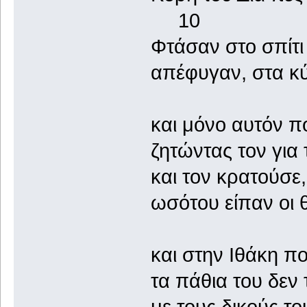
10
Φτάσαν στο σπίτι
απέφυγαν, στα κύ
και μόνο αυτόν π
ζητώντας τον για τ
και τον κρατούσε
ωσότου είπαν οι θ
και στην Ιθάκη π
τα πάθια του δεν 
με τους δικούς το