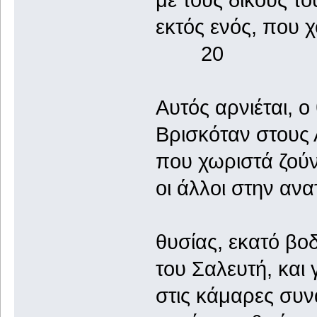
εκτός ενός, πο
20
Αυτός αρνιέται, ο
Βρισκόταν στους Α
που χωριστά ζούνε 
οι άλλοι στην ανα
θυσίας, εκατό βο
του Σαλευτή, και
στις κάμαρες συν