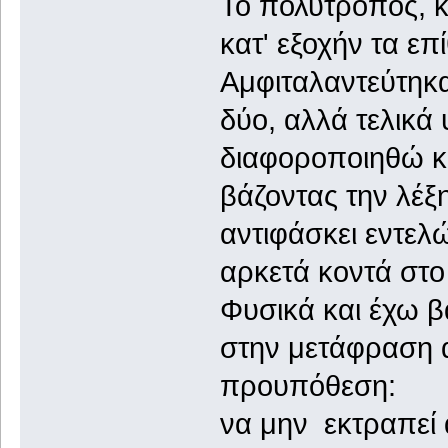
Το πολύτροπος, κ
κατ' εξοχήν τα επ
Αμφιταλαντεύτηκ
δύο, αλλά τελικά
διαφοροποιηθώ 
βάζοντας την λέξ
αντιφάσκει εντελώ
αρκετά κοντά στ
Φυσικά και έχω β
στην μετάφραση α
προυπόθεση:
να μην εκτραπεί 