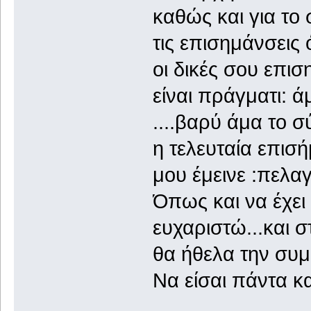
καθώς και για το 
τις επισημάνσεις 
οι δικές σου επισ
είναι πράγματι: ά
....βαρύ άμα το σύρ
η τελευταία επισ
μου έμεινε :πελαγ
Όπως και να έχει
ευχαριστώ...και 
θα ήθελα την συμ
Να είσαι πάντα κα