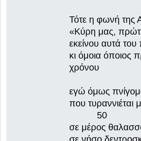
Τότε η φωνή της 
«Κύρη μας, πρώτε
εκείνου αυτά του 
κι όμοια όποιος 
χρόνου
εγώ όμως πνίγομα
που τυραννιέται
50
σε μέρος θαλασσ
σε νήσο δεντροσκέ