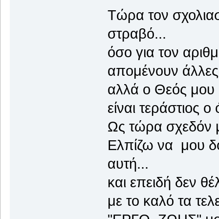
Τώρα τον σχολιασ
στραβό...
όσο για τον αριθμό
απομένουν άλλες
αλλά ο Θεός μου 
είναι τεράστιος ο
Ως τώρα σχεδόν μ
Ελπίζω να μου δο
αυτή...
και επειδή δεν θ
με το καλό τα τε