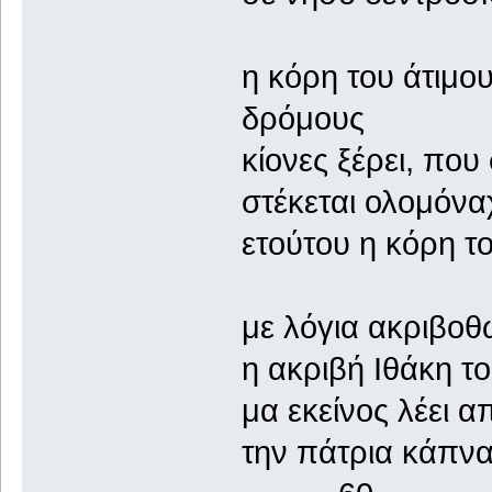
η κόρη του άτιμο
δρόμους
κίονες ξέρει, που
στέκεται ολομόνα
ετούτου η κόρη το
με λόγια ακριβοθ
η ακριβή Ιθάκη τ
μα εκείνος λέει α
την πάτρια κάπνα