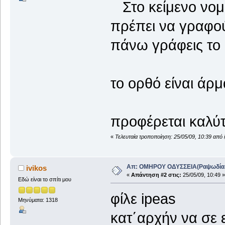
Στο κείμενο νομίζ
πρέπει να γραφού
πάνω γράφεις το 
: άμα σείρε
το ορθό είναι άρ
:πελαγίσι
προφέρεται καλύ
«
Τελευταία τροποποίηση: 25/05/09, 10:39 από 
Απ: ΟΜΗΡΟΥ ΟΔΥΣΣΕΙΑ(Ραψωδία Α!
ivikos
«
Απάντηση #2 στις:
25/05/09, 10:49 »
Εδώ είναι το σπίτι μου
φίλε ipeas
Μηνύματα: 1318
κατ΄αρχήν να σε 