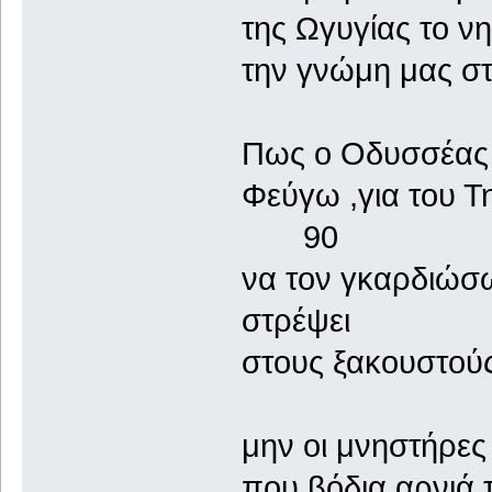
της Ωγυγίας το νη
την γνώμη μας στ
Πως ο Οδυσσέας 
Φεύγω ,για του
90
να τον γκαρδιώσω
στρέψει
στους ξακουστούς
μην οι μνηστήρες 
που βόδια αρνιά 