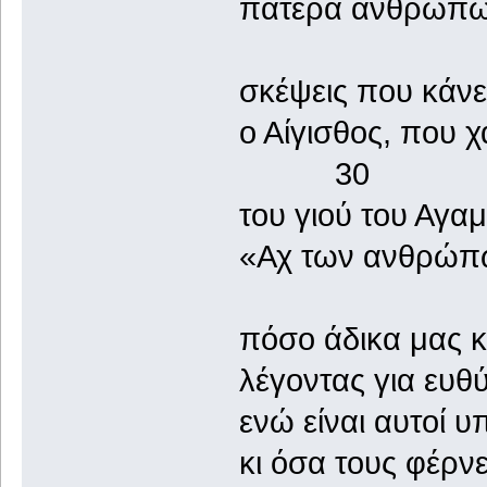
πατέρα ανθρώπων 
σκέψεις που κάνει
ο Αίγισθος, πο
30
του γιού του Αγαμέ
«Αχ των ανθρώπων
πόσο άδικα μας κρ
λέγοντας για ευθ
ενώ είναι αυτοί υ
κι όσα τους φέρνε