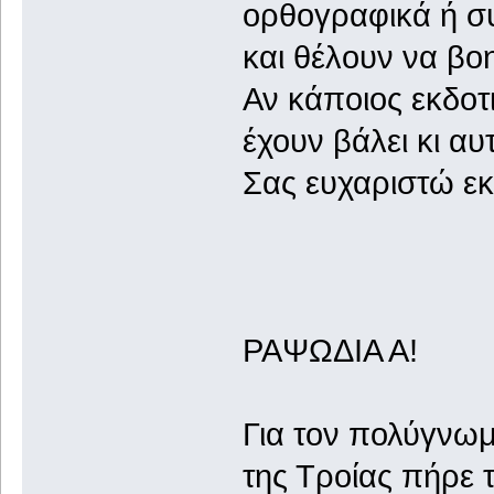
ορθογραφικά ή συ
και θέλουν να β
Αν κάποιος εκδοτι
έχουν βάλει κι α
Σας ευχαριστώ ε
ΡΑΨΩΔΙΑ Α!
Για τον πολύγνωμ
της Τροίας πήρε 