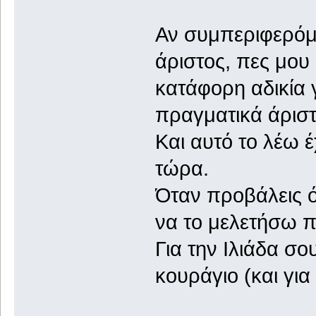
Αν συμπεριφερόμα
άριστος, πες μου 
κατάφορη αδικία γ
πραγματικά άρισ
Και αυτό το λέω 
τώρα.
Όταν προβάλεις ό
να το μελετήσω π
Για την Ιλιάδα σο
κουράγιο (και για