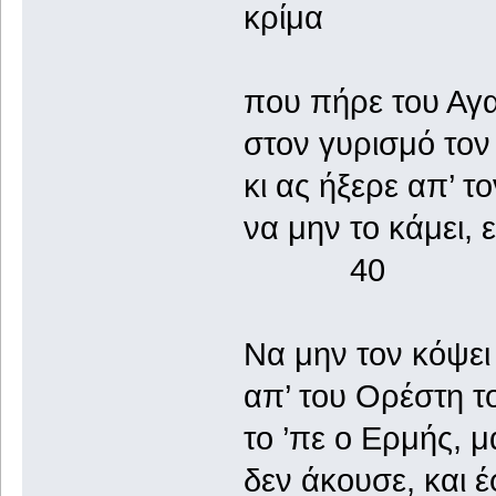
κρίμα
που πήρε του Αγα
στον γυρισμό τον
κι ας ήξερε απ’ τ
να μην το κάμει
40
Να μην τον κόψει 
απ’ του Ορέστη το
το ’πε ο Ερμής, μ
δεν άκουσε, και 