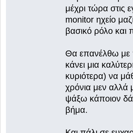
μέχρι τώρα στις 
monitor ηχείο μαζ
βασικό ρόλο και 
Θα επανέλθω με 
κάνει μια καλύτε
κυριότερα) να μά
χρόνια μεν αλλά 
ψάξω κάποιον δάσ
βήμα.
Και πάλι σε ευχα