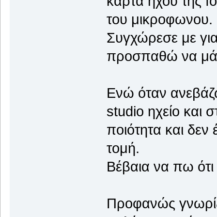
κάρτα ήχου της fo
του μικροφωνου.
Συγχώρεσε με για
προσπαθώ να μάθ
Ενώ όταν ανεβάζω
studio ηχείο και 
ποιότητα και δεν
τομή.
Βέβαια να πω ότι
Προφανώς γνωρίζω