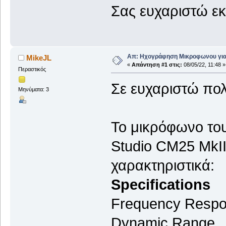
Σας ευχαριστώ ε
Απ: Ηχογράφηση Μικροφωνου για
MikeJL
«
Απάντηση #1 στις:
08/05/22, 11:48 »
Περαστικός
Σε ευχαριστώ πολ
Μηνύματα: 3
Το μικρόφωνο του 
Studio CM25 MkII
χαρακτηριστικά:
Specifications
Frequency Respo
Dynamic Range 1