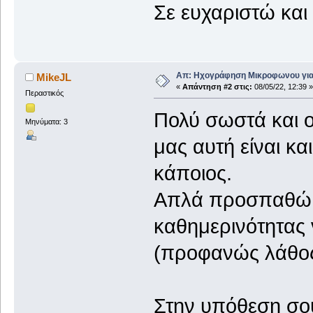
Σε ευχαριστώ και 
Απ: Ηχογράφηση Μικροφωνου για
MikeJL
«
Απάντηση #2 στις:
08/05/22, 12:39 »
Περαστικός
Πολύ σωστά και ο
Μηνύματα: 3
μας αυτή είναι κα
κάποιος.
Απλά προσπαθώ σ
καθημερινότητας
(προφανώς λάθος
Στην υπόθεση σου