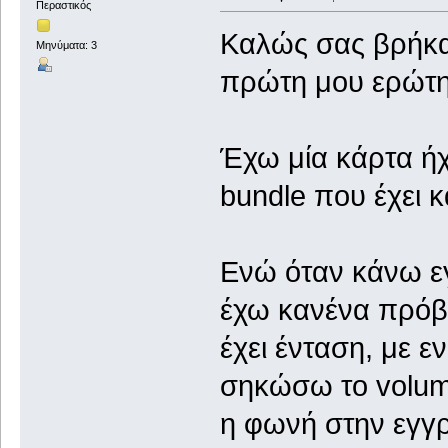
Περαστικός
Καλώς σας βρήκα,
Μηνύματα: 3
πρώτη μου ερώτησ
Έχω μία κάρτα ήχο
bundle που έχει 
Ενώ όταν κάνω εγ
έχω κανένα πρόβλ
έχει ένταση, με 
σηκώσω το volume
η φωνή στην εγγρ