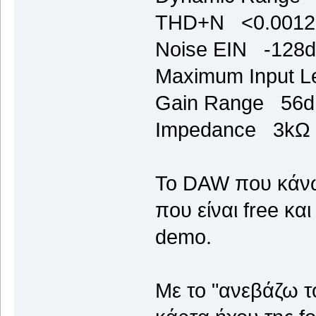
THD+N <0.001
Noise EIN -128d
Maximum Input L
Gain Range 56
Impedance 3kΩ
To DAW που κάνω
που είναι free κα
demo.
Με το "ανεβάζω τ