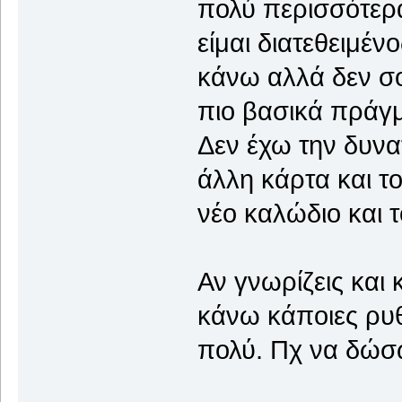
πολύ περισσότερ
είμαι διατεθειμέν
κάνω αλλά δεν σ
πιο βασικά πράγ
Δεν έχω την δυνα
άλλη κάρτα και τ
νέο καλώδιο και 
Αν γνωρίζεις και
κάνω κάποιες ρυθ
πολύ. Πχ να δώσ