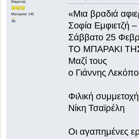
Θαμώνας
«Μια βραδιά αφι
Μηνύματα: 145
Σοφία Εμφιετζή –
Σάββατο 25 Φεβ
ΤΟ ΜΠΑΡΑΚΙ ΤΗ
Μαζί τους
ο Γιάννης Λεκόπ
Φιλική συμμετοχή
Νίκη Τσαϊρέλη
Οι αγαπημένες ερ