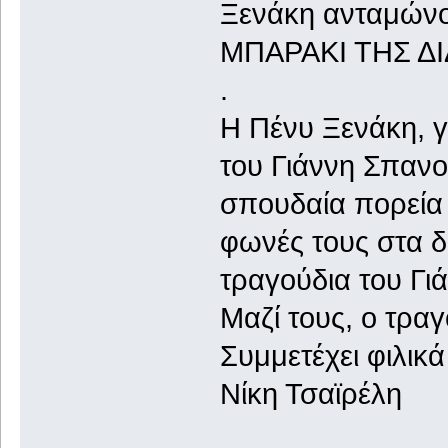
Ξενάκη ανταμώνου
ΜΠΑΡΑΚΙ ΤΗΣ ΔΙ
.
Η Πένυ Ξενάκη, γ
του Γιάννη Σπανο
σπουδαία πορεία 
φωνές τους στα δ
τραγούδια του Γι
Μαζί τους, ο τρα
Συμμετέχει φιλικ
Νίκη Τσαϊρέλη