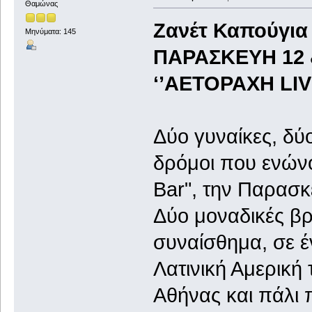
Θαμώνας
Ζανέτ Καπούγια 
Μηνύματα: 145
ΠΑΡΑΣΚΕΥΗ 12 
‘’AEΤΟΡΑΧΗ LIV
Δύο γυναίκες, δύ
δρόμοι που ενώνο
Bar", την Παρασκ
Δύο μοναδικές βρ
συναίσθημα, σε έ
Λατινική Αμερική 
Αθήνας και πάλι 