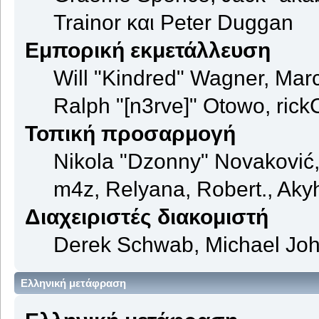
Trainor και Peter Duggan
Εμπορική εκμετάλλευση
Will "Kindred" Wagner, Mar
Ralph "[n3rve]" Otowo, rick
Τοπική προσαρμογή
Nikola "Dzonny" Novaković
m4z, Relyana, Robert., Aky
Διαχειριστές διακομιστή
Derek Schwab, Michael Joh
Ελληνική μετάφραση