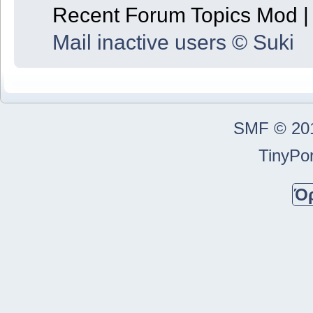
Recent Forum Topics Mod 
Mail inactive users © Suki
SMF © 20
TinyPor
Ό