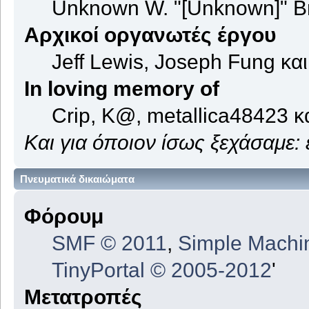
Unknown W. "[Unknown]" B
Αρχικοί οργανωτές έργου
Jeff Lewis, Joseph Fung κα
In loving memory of
Crip, K@, metallica48423 κ
Και για όποιον ίσως ξεχάσαμε:
Πνευματικά δικαιώματα
Φόρουμ
SMF © 2011
,
Simple Machi
TinyPortal
© 2005-2012
'
Μετατροπές