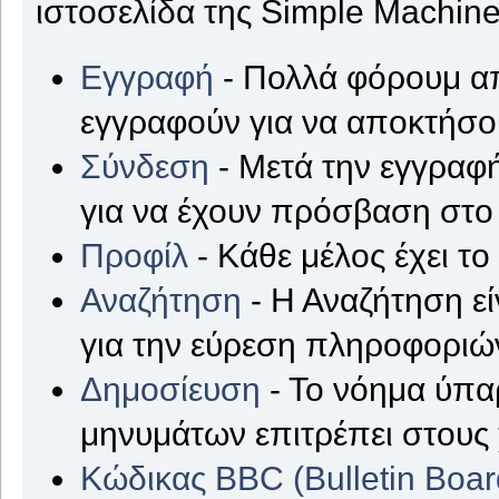
ιστοσελίδα της Simple Machine
Εγγραφή
- Πολλά φόρουμ απ
εγγραφούν για να αποκτήσ
Σύνδεση
- Μετά την εγγραφή
για να έχουν πρόσβαση στο
Προφίλ
- Κάθε μέλος έχει τ
Αναζήτηση
- Η Αναζήτηση εί
για την εύρεση πληροφοριών
Δημοσίευση
- Το νόημα ύπα
μηνυμάτων επιτρέπει στους
Κώδικας BBC (Bulletin Boa