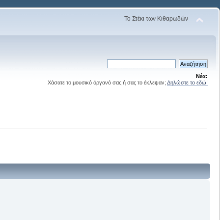
Το Στέκι των Κιθαρωδών
Νέα:
Χάσατε το μουσικό όργανό σας ή σας το έκλεψαν;
Δηλώστε το εδώ!