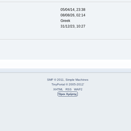
05/04/14, 23:38
08/08/26, 02:14
Greek
31/12/23, 10:27
SMF © 2011
,
Simple Machines
TinyPortal
© 2005-2012
'
XHTML
RSS
WAP2
Όροι Χρήσης