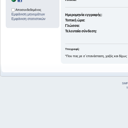
Αποσυνδεδεμένος
Εμφάνιση μηνυμάτων
Ημερομηνία εγγραφής:
Εμφάνιση στατιστικών
Τοπική ώρα:
Γλώσσα:
Τελευταία σύνδεση:
Υπογραφή:
"Που πας ρε σ΄επανάσταση, χαζός και δίχως
SMF
T