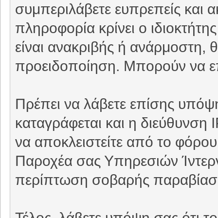
συμπεριλάβετε ευπρεπείς και 
πληροφορία κρίνει ο ιδιοκτήτη
είναι ανακριβής ή ανάρμοστη, θ
προειδοποίηση. Μπορούν να επ
Πρέπει να λάβετε επίσης υπόψη
καταγράφεται και η διεύθυνση 
να αποκλειστείτε από το φόρου
Παροχέα σας Υπηρεσιών Ίντερνε
περίπτωση σοβαρής παραβίασ
Τέλος, λάβετε υπόψη σας ότι τ