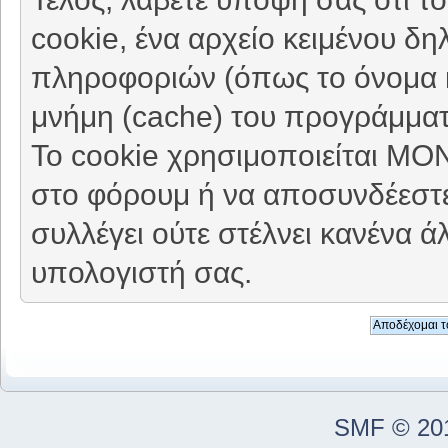
cookie, ένα αρχείο κειμένου δη
πληροφοριών (όπως το όνομα κ
μνήμη (cache) του προγράμματ
Το cookie χρησιμοποιείται ΜΟ
στο φόρουμ ή να αποσυνδέεστε
συλλέγει ούτε στέλνει κανένα 
υπολογιστή σας.
SMF © 20