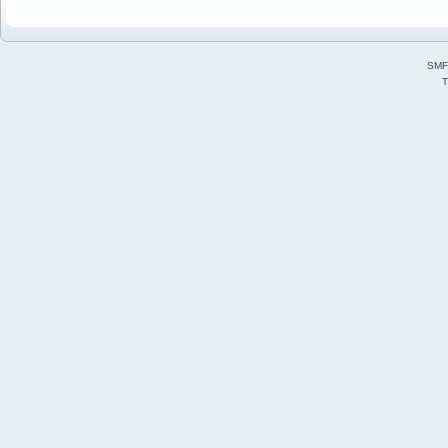
SMF
T