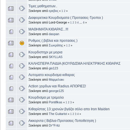
Τιμες μαθηματων..
Ξεκίνησε από
ερεβος
«
1
2
»
Διαφορετικα Κουρδισματα ( Προτασεις-Τροποι )
Ξεκίνησε από Lord-George
«
1
2
3
4
...
6
»
ΜΑΘΗΜΑΤΑ ΚΙΘΑΡΑΣ...!!!
Ξεκίνησε από
daspan
Ρυθμος ( βιβλια και προτασεις )
Ξεκίνησε από
Σωκράτης
«
1
2
»
Κουρδιστηρι με μορια
Ξεκίνησε από
SKYLLAS
ΚΑΛΗΣΠΕΡΑ ΠΑΙΔΙΑ (ΚΟΥΡΔΙΣΜΑ ΗΛΕΚΤΡΙΚΗΣ ΚΙΘΑΡΑΣ
Ξεκίνησε από
gio123
Αυτοματο κουρδισμα κιθαρας
Ξεκίνησε από
Μαρμελακι
Action χορδων και Radius ΑΠΟΡΙΕΣ!
Ξεκίνησε από
george125
Κουρδισμα με τρεμολο
Ξεκίνησε από
Pontifikas
«
1
2
3
»
Κιθαρίστας 13 χρονών βγάζει σόλο απο Iron Maiden
Ξεκίνησε από
The Guitarist
«
1
2
3
4
»
Ακκορντα ( Βιβλια-Προτασεις-Τοποθετηση )
Ξεκίνησε από
Dr^Fritz