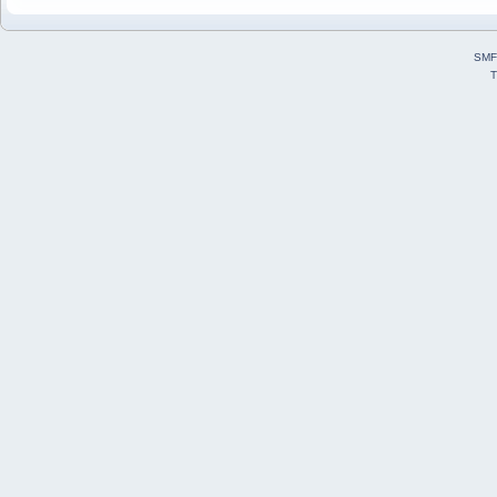
SMF
T