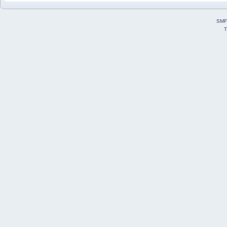
SMF
T