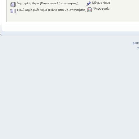
Μόνιμο θέμα
Δημοφιλές θέμα (Πάνω από 15 απαντήσεις)
Ψηφοφορία
Πολύ δημοφιλές θέμα (Πάνω από 25 απαντήσεις)
SMF
T