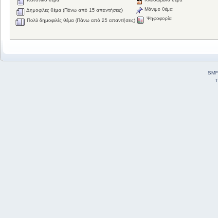
Μόνιμο θέμα
Δημοφιλές θέμα (Πάνω από 15 απαντήσεις)
Ψηφοφορία
Πολύ δημοφιλές θέμα (Πάνω από 25 απαντήσεις)
SMF
T