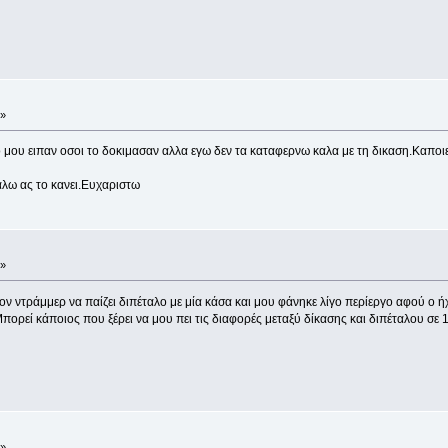
 »
υ ειπαν οσοι το δοκιμασαν αλλα εγω δεν τα καταφερνω καλα με τη δικαση.Καποιες
λω ας το κανει.Ευχαριστω
 »
ον ντράμμερ να παίζει διπέταλο με μία κάσα και μου φάνηκε λίγο περίεργο αφού ο ή
πορεί κάποιος που ξέρει να μου πει τις διαφορές μεταξύ δίκασης και διπέταλου σε 
 »