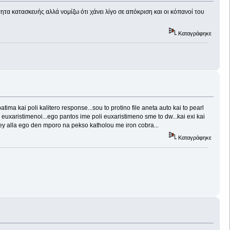
ητα κατασκευής αλλά νομίζω ότι χάνει λίγο σε απόκριση και οι κόπανοί του
Καταγράφηκε
 patima kai poli kalitero response...sou to protino file aneta auto kai to pearl
 ne euxaristimenoi...ego pantos ime poli euxaristimeno sme to dw...kai exi kai
joey alla ego den mporo na pekso katholou me iron cobra...
Καταγράφηκε