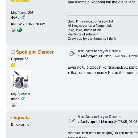
aaa akoma oi kopanoi tou ine ola ta lefta
Μηνύματα: 295
Φύλο:
Solo, I'm a soloist on a solo list
KNOW YOUR ENEMY
All live, never on a floppy disk
Inka, inka, bottle of ink
Paintings of rebellion
Drawn up by the thoughts I think
Απ: Διπεταλα για Drums
Spotlight_Dancer
«
Απάντηση #11 στις:
02/07/05, 13:28 
Περαστικός
Ειναι πολυ διαφορετικα πεταλια.Εγω καποτ
τι θες εσυ απο το πεταλι.Και τα δυο παντω
Μηνύματα: 9
Φύλο:
Απ: Διπεταλα για Drums
stigmata
«
Απάντηση #12 στις:
24/07/05, 01:02
Επισκέπτης
Λοιπον μετα απο πολυ ψαξιμο και πολυ παι