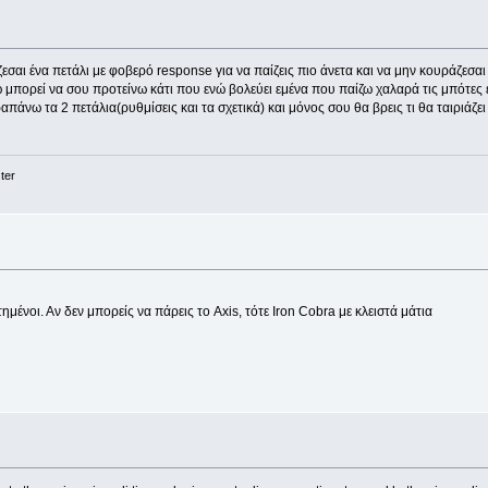
εσαι ένα πετάλι με φοβερό response για να παίζεις πιο άνετα και να μην κουράζεσαι
γώ μπορεί να σου προτείνω κάτι που ενώ βολεύει εμένα που παίζω χαλαρά τις μπότες 
άνω τα 2 πετάλια(ρυθμίσεις και τα σχετικά) και μόνος σου θα βρεις τι θα ταιριάζει 
ter
ημένοι. Αν δεν μπορείς να πάρεις το Axis, τότε Iron Cobra με κλειστά μάτια