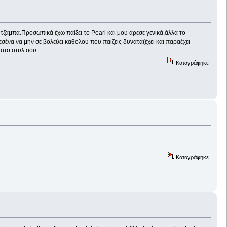
 τζάμπα.Προσωπικά έχω παίξει το Pearl και μου άρεσε γενικά,άλλα το
εσένα να μην σε βολεύει καθόλου που παίζεις δυνατά(έχει και παραέχει
στο στυλ σου...
Καταγράφηκε
Καταγράφηκε