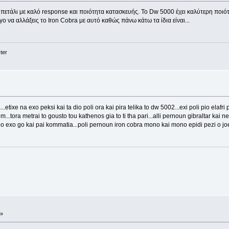
 πετάλι με καλό response και ποιότητα κατασκευής. Το Dw 5000 έχει καλύτερη ποιότ
ο να αλλάξεις το Iron Cobra με αυτό καθώς πάνω κάτω τα ίδια είναι...
ter
...etixe na exo peksi kai ta dio poli ora kai pira telika to dw 5002...exi poli pio elafri
 m...tora metrai to gousto tou kathenos gia to ti tha pari...alli pernoun gibraltar kai
turbo exo go kai pai kommatia...poli pernoun iron cobra mono kai mono epidi pezi o 
 »